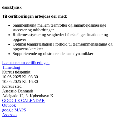
dansk
fysisk
Til certificeringen arbejdes der med:
Sammenhæng mellem teamroller og samarbejdsmæssige
succeser og udfordringer
Rollernes styrker og svagheder i forskellige situationer og
opgaver
Optimal teampræstation i forhold til teamsammensætning og
opgavens karakter
Supporterende og obstruerende teamdynamikker
Læs mere om certificeringen
Tilmelding
Kursus tidspunkt
10.06.2025 Kl. 08.30
10.06.2025 Kl. 16.30
Kursus sted
Assessio Danmark
Adelgade 12, 3. København K
GOOGLE CALENDAR
Outlook
google MAPS
Assessio