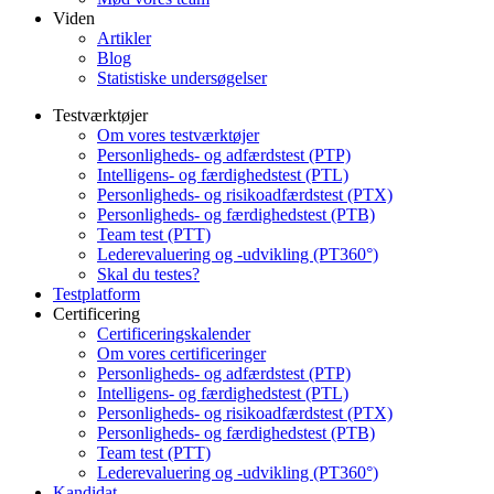
Viden
Artikler
Blog
Statistiske undersøgelser
Testværktøjer
Om vores testværktøjer
Personligheds- og adfærdstest (PTP)
Intelligens- og færdighedstest (PTL)
Personligheds- og risikoadfærdstest (PTX)
Personligheds- og færdighedstest (PTB)
Team test (PTT)
Lederevaluering og -udvikling (PT360°)
Skal du testes?
Testplatform
Certificering
Certificeringskalender
Om vores certificeringer
Personligheds- og adfærdstest (PTP)
Intelligens- og færdighedstest (PTL)
Personligheds- og risikoadfærdstest (PTX)
Personligheds- og færdighedstest (PTB)
Team test (PTT)
Lederevaluering og -udvikling (PT360°)
Kandidat