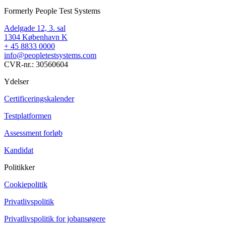
Formerly People Test Systems
Adelgade 12, 3. sal
1304 København K
+ 45 8833 0000
info@peopletestsystems.com
CVR-nr.: 30560604
Ydelser
Certificeringskalender
Testplatformen
Assessment forløb
Kandidat
Politikker
Cookiepolitik
Privatlivspolitik
Privatlivspolitik for jobansøgere