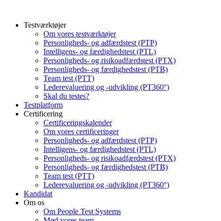
Testværktøjer
Om vores testværktøjer
Personligheds- og adfærdstest (PTP)
Intelligens- og færdighedstest (PTL)
Personligheds- og risikoadfærdstest (PTX)
Personligheds- og færdighedstest (PTB)
Team test (PTT)
Lederevaluering og -udvikling (PT360°)
Skal du testes?
Testplatform
Certificering
Certificeringskalender
Om vores certificeringer
Personligheds- og adfærdstest (PTP)
Intelligens- og færdighedstest (PTL)
Personligheds- og risikoadfærdstest (PTX)
Personligheds- og færdighedstest (PTB)
Team test (PTT)
Lederevaluering og -udvikling (PT360°)
Kandidat
Om os
Om People Test Systems
Mød vores team