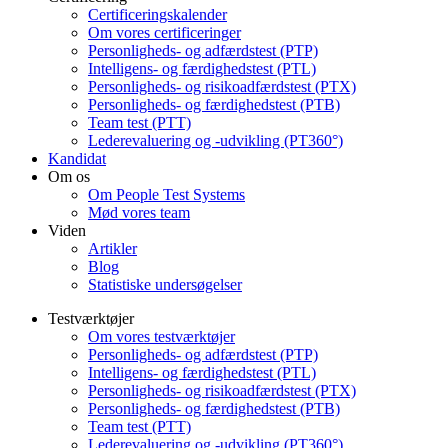
Certificeringskalender
Om vores certificeringer
Personligheds- og adfærdstest (PTP)
Intelligens- og færdighedstest (PTL)
Personligheds- og risikoadfærdstest (PTX)
Personligheds- og færdighedstest (PTB)
Team test (PTT)
Lederevaluering og -udvikling (PT360°)
Kandidat
Om os
Om People Test Systems
Mød vores team
Viden
Artikler
Blog
Statistiske undersøgelser
Testværktøjer
Om vores testværktøjer
Personligheds- og adfærdstest (PTP)
Intelligens- og færdighedstest (PTL)
Personligheds- og risikoadfærdstest (PTX)
Personligheds- og færdighedstest (PTB)
Team test (PTT)
Lederevaluering og -udvikling (PT360°)