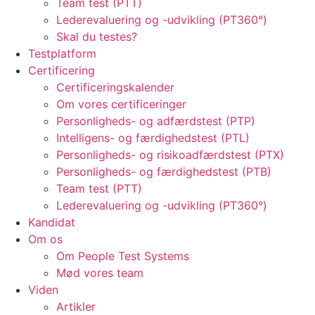
Team test (PTT)
Lederevaluering og -udvikling (PT360°)
Skal du testes?
Testplatform
Certificering
Certificeringskalender
Om vores certificeringer
Personligheds- og adfærdstest (PTP)
Intelligens- og færdighedstest (PTL)
Personligheds- og risikoadfærdstest (PTX)
Personligheds- og færdighedstest (PTB)
Team test (PTT)
Lederevaluering og -udvikling (PT360°)
Kandidat
Om os
Om People Test Systems
Mød vores team
Viden
Artikler