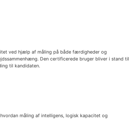
citet ved hjælp af måling på både færdigheder og
ejdssammenhæng. Den certificerede bruger bliver i stand til
ng til kandidaten.
hvordan måling af intelligens, logisk kapacitet og