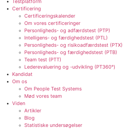
Testplatform
Certificering
Certificeringskalender
Om vores certificeringer
Personligheds- og adfærdstest (PTP)
Intelligens- og færdighedstest (PTL)
Personligheds- og risikoadfærdstest (PTX)
Personligheds- og færdighedstest (PTB)
Team test (PTT)
Lederevaluering og -udvikling (PT360°)
Kandidat
Om os
Om People Test Systems
Mød vores team
Viden
Artikler
Blog
Statistiske undersøgelser