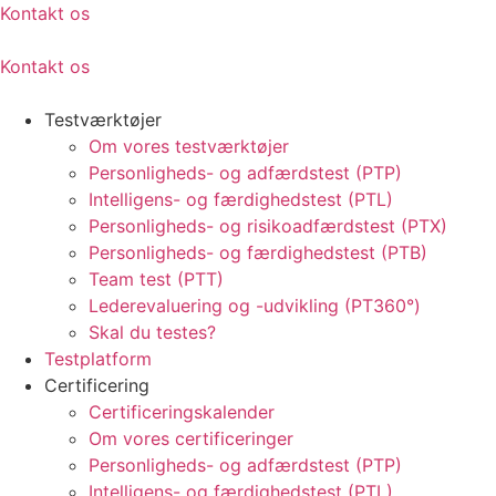
Kontakt os
Kontakt os
Testværktøjer
Om vores testværktøjer
Personligheds- og adfærdstest (PTP)
Intelligens- og færdighedstest (PTL)
Personligheds- og risikoadfærdstest (PTX)
Personligheds- og færdighedstest (PTB)
Team test (PTT)
Lederevaluering og -udvikling (PT360°)
Skal du testes?
Testplatform
Certificering
Certificeringskalender
Om vores certificeringer
Personligheds- og adfærdstest (PTP)
Intelligens- og færdighedstest (PTL)