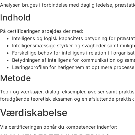
Analysen bruges i forbindelse med daglig ledelse, præstat
Indhold
På certificeringen arbejdes der med:
Intelligens og logisk kapacitets betydning for præsta
Intelligensmæssige styrker og svagheder samt mulig
Forskellige behov for intelligens i relation til organi
Betydningen af intelligens for kommunikation og sama
Læringsprofilen for herigennem at optimere processen
Metode
Teori og værktøjer, dialog, eksempler, øvelser samt prakt
forudgående teoretisk eksamen og en afsluttende praktis
Værdiskabelse
Via certificeringen opnår du kompetencer indenfor: