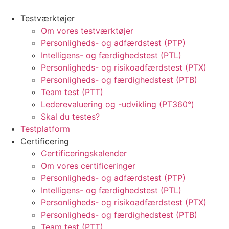
Testværktøjer
Om vores testværktøjer
Personligheds- og adfærdstest (PTP)
Intelligens- og færdighedstest (PTL)
Personligheds- og risikoadfærdstest (PTX)
Personligheds- og færdighedstest (PTB)
Team test (PTT)
Lederevaluering og -udvikling (PT360°)
Skal du testes?
Testplatform
Certificering
Certificeringskalender
Om vores certificeringer
Personligheds- og adfærdstest (PTP)
Intelligens- og færdighedstest (PTL)
Personligheds- og risikoadfærdstest (PTX)
Personligheds- og færdighedstest (PTB)
Team test (PTT)