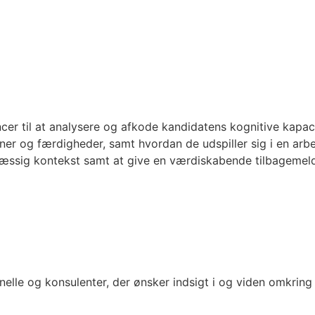
ncer til at analysere og afkode kandidatens kognitive kapa
vner og færdigheder, samt hvordan de udspiller sig i en arb
mæssig kontekst samt at give en værdiskabende tilbagemeldi
elle og konsulenter, der ønsker indsigt i og viden omkring 