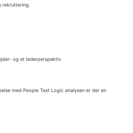
 rekruttering.
jder- og et lederperspektiv
abelse med People Test Logic analysen er der en