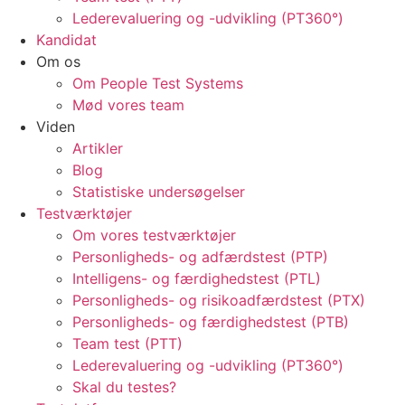
Lederevaluering og -udvikling (PT360°)
Kandidat
Om os
Om People Test Systems
Mød vores team
Viden
Artikler
Blog
Statistiske undersøgelser
Testværktøjer
Om vores testværktøjer
Personligheds- og adfærdstest (PTP)
Intelligens- og færdighedstest (PTL)
Personligheds- og risikoadfærdstest (PTX)
Personligheds- og færdighedstest (PTB)
Team test (PTT)
Lederevaluering og -udvikling (PT360°)
Skal du testes?