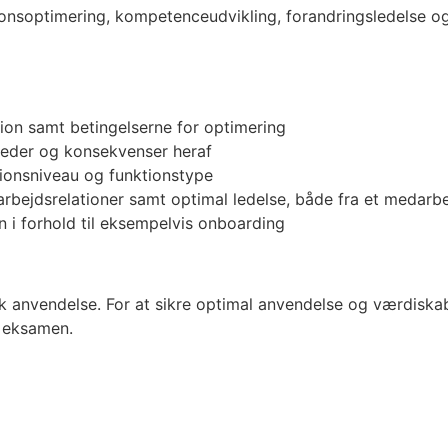
ionsoptimering, kompetenceudvikling, forandringsledelse og
tion samt betingelserne for optimering
heder og konsekvenser heraf
sationsniveau og funktionstype
rbejdsrelationer samt optimal ledelse, både fra et medarbe
 i forhold til eksempelvis onboarding
isk anvendelse. For at sikre optimal anvendelse og værdisk
k eksamen.