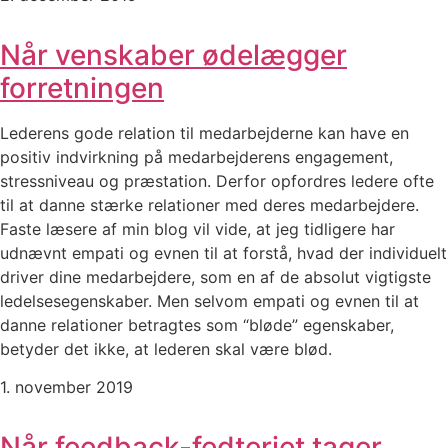
Når venskaber ødelægger
forretningen
Lederens gode relation til medarbejderne kan have en
positiv indvirkning på medarbejderens engagement,
stressniveau og præstation. Derfor opfordres ledere ofte
til at danne stærke relationer med deres medarbejdere.
Faste læsere af min blog vil vide, at jeg tidligere har
udnævnt empati og evnen til at forstå, hvad der individuelt
driver dine medarbejdere, som en af de absolut vigtigste
ledelsesegenskaber. Men selvom empati og evnen til at
danne relationer betragtes som “bløde” egenskaber,
betyder det ikke, at lederen skal være blød.
1. november 2019
Når feedback-fedteriet tager