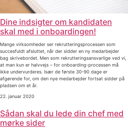
Dine indsigter om kandidaten
skal med i onboardingen!
Mange virksomheder ser rekrutteringsprocessen som
succesfuldt afsluttet, når der sidder en ny medarbejder
bag skrivebordet. Men som rekrutteringsansvarlige ved vi,
at man kun er halvvejs – for onboarding-processen må
ikke undervurderes. Især de første 30-90 dage er
afgørende for, om den nye medarbejder fortsat sidder på
pladsen om et år.
22. januar 2020
Sådan skal du lede din chef med
mørke sider