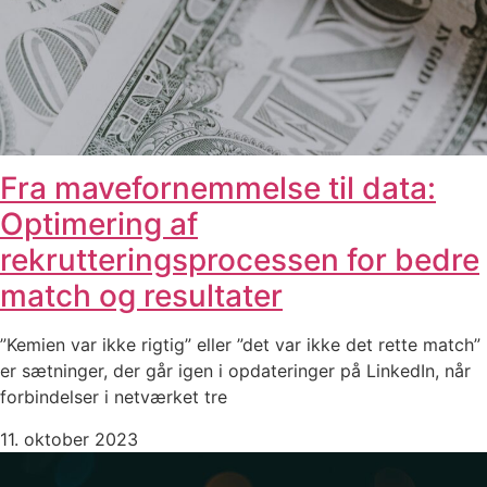
Fra mavefornemmelse til data:
Optimering af
rekrutteringsprocessen for bedre
match og resultater
”Kemien var ikke rigtig” eller ”det var ikke det rette match”
er sætninger, der går igen i opdateringer på LinkedIn, når
forbindelser i netværket tre
11. oktober 2023