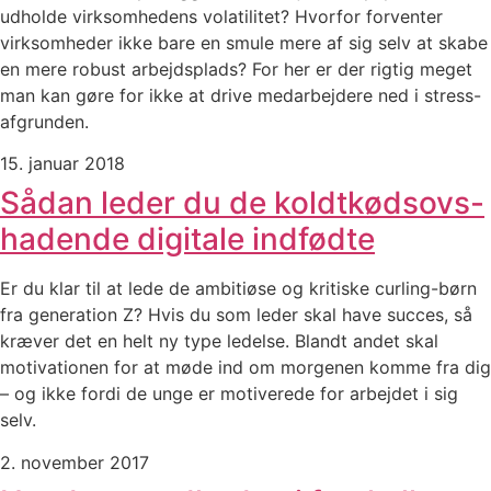
udholde virksomhedens volatilitet? Hvorfor forventer
virksomheder ikke bare en smule mere af sig selv at skabe
en mere robust arbejdsplads? For her er der rigtig meget
man kan gøre for ikke at drive medarbejdere ned i stress-
afgrunden.
15. januar 2018
Sådan leder du de koldtkødsovs-
hadende digitale indfødte
Er du klar til at lede de ambitiøse og kritiske curling-børn
fra generation Z? Hvis du som leder skal have succes, så
kræver det en helt ny type ledelse. Blandt andet skal
motivationen for at møde ind om morgenen komme fra dig
– og ikke fordi de unge er motiverede for arbejdet i sig
selv.
2. november 2017