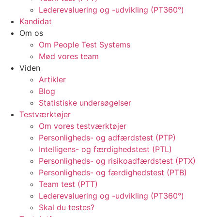
Lederevaluering og -udvikling (PT360°)
Kandidat
Om os
Om People Test Systems
Mød vores team
Viden
Artikler
Blog
Statistiske undersøgelser
Testværktøjer
Om vores testværktøjer
Personligheds- og adfærdstest (PTP)
Intelligens- og færdighedstest (PTL)
Personligheds- og risikoadfærdstest (PTX)
Personligheds- og færdighedstest (PTB)
Team test (PTT)
Lederevaluering og -udvikling (PT360°)
Skal du testes?