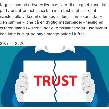
Kigger man på erhvervslivets ønsker til en egnet kandidat
på tværs af brancher, så kan man fristes til at tro, at
næsten alle virksomheder søger den samme kandidat –
den samme kliche på en dygtig medarbejder –nemlig en
erfaren mand i 40’erne, der er omstillingsparat, udadvendt,
kan løbe hurtigt og have mange bolde i luften.
29. maj 2020