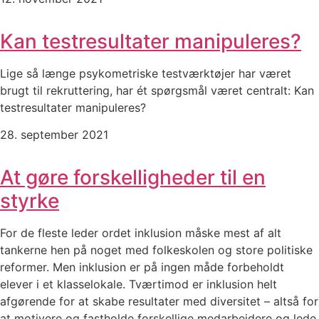
Kan testresultater manipuleres?
Lige så længe psykometriske testværktøjer har været
brugt til rekruttering, har ét spørgsmål været centralt: Kan
testresultater manipuleres?
28. september 2021
At gøre forskelligheder til en
styrke
For de fleste leder ordet inklusion måske mest af alt
tankerne hen på noget med folkeskolen og store politiske
reformer. Men inklusion er på ingen måde forbeholdt
elever i et klasselokale. Tværtimod er inklusion helt
afgørende for at skabe resultater med diversitet – altså for
at motivere og fastholde forskellige medarbejdere og lede