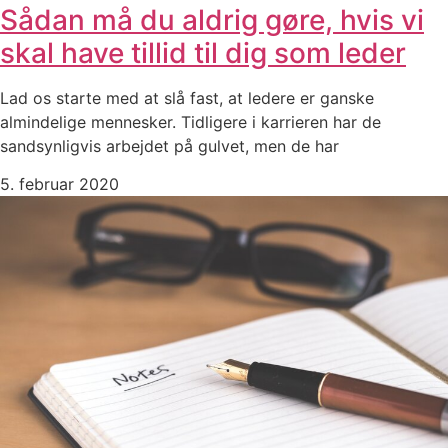
Sådan må du aldrig gøre, hvis vi
skal have tillid til dig som leder
Lad os starte med at slå fast, at ledere er ganske
almindelige mennesker. Tidligere i karrieren har de
sandsynligvis arbejdet på gulvet, men de har
5. februar 2020