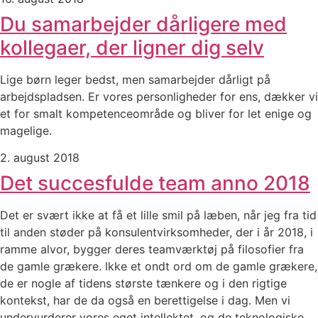
Du samarbejder dårligere med
kollegaer, der ligner dig selv
Lige børn leger bedst, men samarbejder dårligt på
arbejdspladsen. Er vores personligheder for ens, dækker vi
et for smalt kompetenceområde og bliver for let enige og
magelige.
2. august 2018
Det succesfulde team anno 2018
Det er svært ikke at få et lille smil på læben, når jeg fra tid
til anden støder på konsulentvirksomheder, der i år 2018, i
ramme alvor, bygger deres teamværktøj på filosofier fra
de gamle grækere. Ikke et ondt ord om de gamle grækere,
de er nogle af tidens største tænkere og i den rigtige
kontekst, har de da også en berettigelse i dag. Men vi
undervurderer vores eget intellektet, og de teknologiske