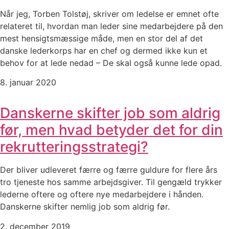
Når jeg, Torben Tolstøj, skriver om ledelse er emnet ofte
relateret til, hvordan man leder sine medarbejdere på den
mest hensigtsmæssige måde, men en stor del af det
danske lederkorps har en chef og dermed ikke kun et
behov for at lede nedad – De skal også kunne lede opad.
8. januar 2020
Danskerne skifter job som aldrig
før, men hvad betyder det for din
rekrutteringsstrategi?
Der bliver udleveret færre og færre guldure for flere års
tro tjeneste hos samme arbejdsgiver. Til gengæld trykker
lederne oftere og oftere nye medarbejdere i hånden.
Danskerne skifter nemlig job som aldrig før.
2. december 2019