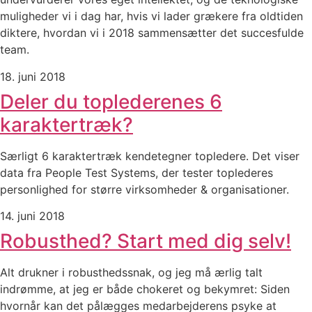
muligheder vi i dag har, hvis vi lader grækere fra oldtiden
diktere, hvordan vi i 2018 sammensætter det succesfulde
team.
18. juni 2018
Deler du toplederenes 6
karaktertræk?
Særligt 6 karaktertræk kendetegner topledere. Det viser
data fra People Test Systems, der tester toplederes
personlighed for større virksomheder & organisationer.
14. juni 2018
Robusthed? Start med dig selv!
Alt drukner i robusthedssnak, og jeg må ærlig talt
indrømme, at jeg er både chokeret og bekymret: Siden
hvornår kan det pålægges medarbejderens psyke at