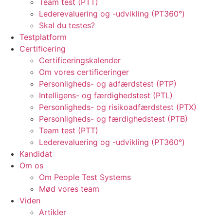
Team test (PTT)
Lederevaluering og -udvikling (PT360°)
Skal du testes?
Testplatform
Certificering
Certificeringskalender
Om vores certificeringer
Personligheds- og adfærdstest (PTP)
Intelligens- og færdighedstest (PTL)
Personligheds- og risikoadfærdstest (PTX)
Personligheds- og færdighedstest (PTB)
Team test (PTT)
Lederevaluering og -udvikling (PT360°)
Kandidat
Om os
Om People Test Systems
Mød vores team
Viden
Artikler