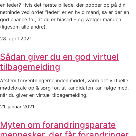
en leder? Hvis det første billede, der popper op på din
nethinde ved ordet ”leder” er en hvid mand, så er der en
god chance for, at du er biased – og vælger manden
(ligesom alle andre).
28. april 2021
Sådan giver du en god virtuel
tilbagemelding
Afstem forventningerne inden mødet, varm det virtuelle
mødelokale op & sørg for, at kandidaten kan følge med,
når du giver en virtuel tilbagemelding.
21. januar 2021
Myten om forandringsparate
mennesker, der får forandringer