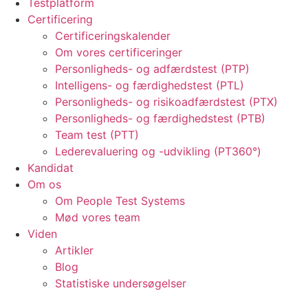
Testplatform
Certificering
Certificeringskalender
Om vores certificeringer
Personligheds- og adfærdstest (PTP)
Intelligens- og færdighedstest (PTL)
Personligheds- og risikoadfærdstest (PTX)
Personligheds- og færdighedstest (PTB)
Team test (PTT)
Lederevaluering og -udvikling (PT360°)
Kandidat
Om os
Om People Test Systems
Mød vores team
Viden
Artikler
Blog
Statistiske undersøgelser