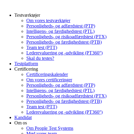
Testværktøjer
Om vores testværktøjer
Personligheds- og adfærdstest (PTP)
Intelligens- og færdighedstest (PTL)
Personligheds- og risikoadfærdstest (PTX)
Personligheds- og færdighedstest (PTB)
Team test (PTT)
Lederevaluering og -udvikling (PT360°)
Skal du testes?
Testplatform
Certificering
Certificeringskalender
Om vores certificeringer
Personligheds- og adfærdstest (PTP)
Intelligens- og færdighedstest (PTL)
Personligheds- og risikoadfærdstest (PTX)
Personligheds- og færdighedstest (PTB)
Team test (PTT)
Lederevaluering og -udvikling (PT360°)
Kandidat
Om os
Om People Test Systems
Mød vores team