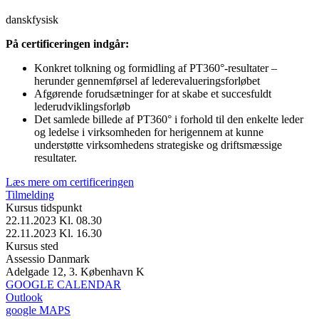
dansk
fysisk
På certificeringen indgår:
Konkret tolkning og formidling af PT360°-resultater –
herunder gennemførsel af lederevalueringsforløbet
Afgørende forudsætninger for at skabe et succesfuldt
lederudviklingsforløb
Det samlede billede af PT360° i forhold til den enkelte leder
og ledelse i virksomheden for herigennem at kunne
understøtte virksomhedens strategiske og driftsmæssige
resultater.
Læs mere om certificeringen
Tilmelding
Kursus tidspunkt
22.11.2023 Kl. 08.30
22.11.2023 Kl. 16.30
Kursus sted
Assessio Danmark
Adelgade 12, 3. København K
GOOGLE CALENDAR
Outlook
google MAPS