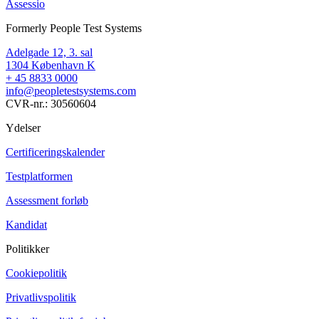
Assessio
Formerly People Test Systems
Adelgade 12, 3. sal
1304 København K
+ 45 8833 0000
info@peopletestsystems.com
CVR-nr.: 30560604
Ydelser
Certificeringskalender
Testplatformen
Assessment forløb
Kandidat
Politikker
Cookiepolitik
Privatlivspolitik