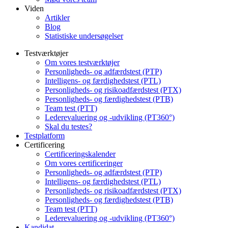
Viden
Artikler
Blog
Statistiske undersøgelser
Testværktøjer
Om vores testværktøjer
Personligheds- og adfærdstest (PTP)
Intelligens- og færdighedstest (PTL)
Personligheds- og risikoadfærdstest (PTX)
Personligheds- og færdighedstest (PTB)
Team test (PTT)
Lederevaluering og -udvikling (PT360°)
Skal du testes?
Testplatform
Certificering
Certificeringskalender
Om vores certificeringer
Personligheds- og adfærdstest (PTP)
Intelligens- og færdighedstest (PTL)
Personligheds- og risikoadfærdstest (PTX)
Personligheds- og færdighedstest (PTB)
Team test (PTT)
Lederevaluering og -udvikling (PT360°)
Kandidat