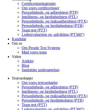
Certificeringskalender
Om vores certificeringer
Personligheds- og adfærdstest (PTP)
Intelligens- og færdighedstest (PTL)
Personligheds- og risikoadfærdstest (PTX)
Personligheds- og færdighedstest (PTB)
Team test (PTT)
Lederevaluering og -udvikling (PT360°)
Kandidat
Om os
Om People Test Systems
Mød vores team
Viden
Artikler
Blog
Statistiske undersøgelser
Testværktøjer
Om vores testværktøjer
Personligheds- og adfærdstest (PTP)
Intelligens- og færdighedstest (PTL)
Personligheds- og risikoadfærdstest (PTX)
Personligheds- og færdighedstest (PTB)
Team test (PTT)
Lederevaluering og -udvikling (PT360°)