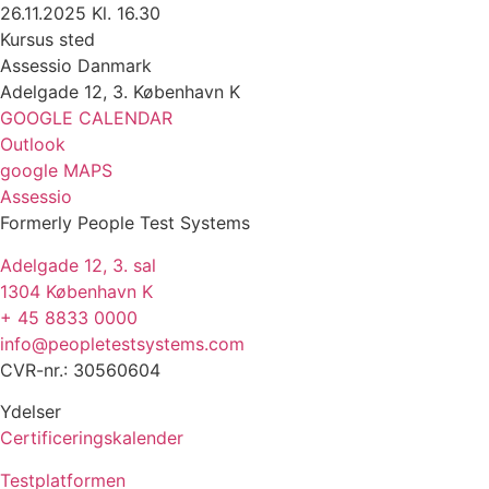
26.11.2025 Kl. 16.30
Kursus sted
Assessio Danmark
Adelgade 12, 3. København K
GOOGLE CALENDAR
Outlook
google MAPS
Assessio
Formerly People Test Systems
Adelgade 12, 3. sal
1304 København K
+ 45 8833 0000
info@peopletestsystems.com
CVR-nr.: 30560604
Ydelser
Certificeringskalender
Testplatformen