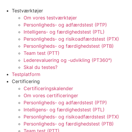
Testværktøjer
Om vores testværktøjer
Personligheds- og adfærdstest (PTP)
Intelligens- og færdighedstest (PTL)
Personligheds- og risikoadfærdstest (PTX)
Personligheds- og færdighedstest (PTB)
Team test (PTT)
Lederevaluering og -udvikling (PT360°)
Skal du testes?
Testplatform
Certificering
Certificeringskalender
Om vores certificeringer
Personligheds- og adfærdstest (PTP)
Intelligens- og færdighedstest (PTL)
Personligheds- og risikoadfærdstest (PTX)
Personligheds- og færdighedstest (PTB)
Team test (PTT)