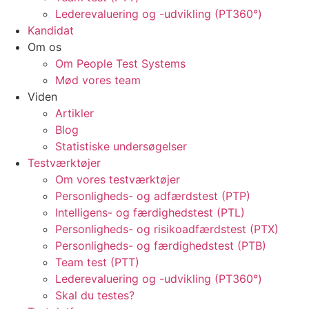
Lederevaluering og -udvikling (PT360°)
Kandidat
Om os
Om People Test Systems
Mød vores team
Viden
Artikler
Blog
Statistiske undersøgelser
Testværktøjer
Om vores testværktøjer
Personligheds- og adfærdstest (PTP)
Intelligens- og færdighedstest (PTL)
Personligheds- og risikoadfærdstest (PTX)
Personligheds- og færdighedstest (PTB)
Team test (PTT)
Lederevaluering og -udvikling (PT360°)
Skal du testes?