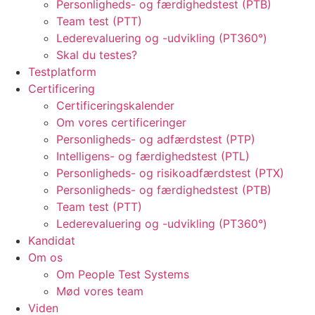
Personligheds- og færdighedstest (PTB)
Team test (PTT)
Lederevaluering og -udvikling (PT360°)
Skal du testes?
Testplatform
Certificering
Certificeringskalender
Om vores certificeringer
Personligheds- og adfærdstest (PTP)
Intelligens- og færdighedstest (PTL)
Personligheds- og risikoadfærdstest (PTX)
Personligheds- og færdighedstest (PTB)
Team test (PTT)
Lederevaluering og -udvikling (PT360°)
Kandidat
Om os
Om People Test Systems
Mød vores team
Viden