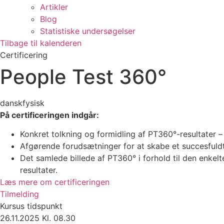
Artikler
Blog
Statistiske undersøgelser
Tilbage til kalenderen
Certificering
People Test 360°
dansk
fysisk
På certificeringen indgår:
Konkret tolkning og formidling af PT360°-resultater 
Afgørende forudsætninger for at skabe et succesfuldt
Det samlede billede af PT360° i forhold til den enke
resultater.
Læs mere om certificeringen
Tilmelding
Kursus tidspunkt
26.11.2025 Kl. 08.30