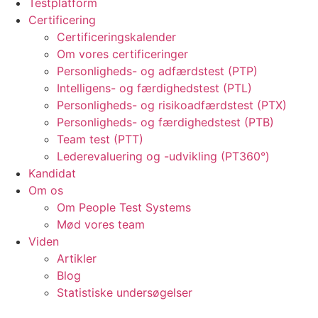
Testplatform
Certificering
Certificeringskalender
Om vores certificeringer
Personligheds- og adfærdstest (PTP)
Intelligens- og færdighedstest (PTL)
Personligheds- og risikoadfærdstest (PTX)
Personligheds- og færdighedstest (PTB)
Team test (PTT)
Lederevaluering og -udvikling (PT360°)
Kandidat
Om os
Om People Test Systems
Mød vores team
Viden
Artikler
Blog
Statistiske undersøgelser