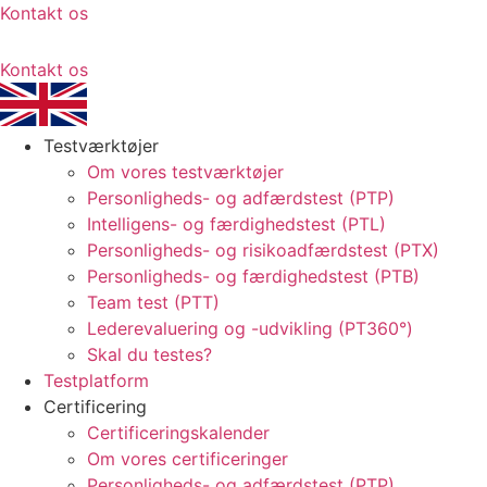
Kontakt os
Kontakt os
Testværktøjer
Om vores testværktøjer
Personligheds- og adfærdstest (PTP)
Intelligens- og færdighedstest (PTL)
Personligheds- og risikoadfærdstest (PTX)
Personligheds- og færdighedstest (PTB)
Team test (PTT)
Lederevaluering og -udvikling (PT360°)
Skal du testes?
Testplatform
Certificering
Certificeringskalender
Om vores certificeringer
Personligheds- og adfærdstest (PTP)