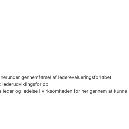
– herunder gennemførsel af lederevalueringsforløbet
 lederudviklingsforløb
lte leder og ledelse i virksomheden for herigennem at kunn