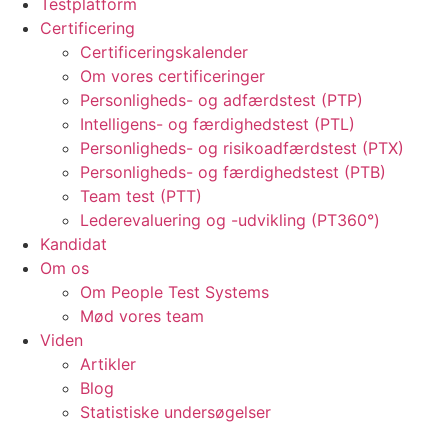
Testplatform
Certificering
Certificeringskalender
Om vores certificeringer
Personligheds- og adfærdstest (PTP)
Intelligens- og færdighedstest (PTL)
Personligheds- og risikoadfærdstest (PTX)
Personligheds- og færdighedstest (PTB)
Team test (PTT)
Lederevaluering og -udvikling (PT360°)
Kandidat
Om os
Om People Test Systems
Mød vores team
Viden
Artikler
Blog
Statistiske undersøgelser