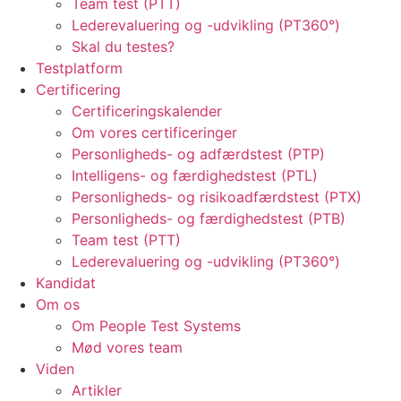
Team test (PTT)
Lederevaluering og -udvikling (PT360°)
Skal du testes?
Testplatform
Certificering
Certificeringskalender
Om vores certificeringer
Personligheds- og adfærdstest (PTP)
Intelligens- og færdighedstest (PTL)
Personligheds- og risikoadfærdstest (PTX)
Personligheds- og færdighedstest (PTB)
Team test (PTT)
Lederevaluering og -udvikling (PT360°)
Kandidat
Om os
Om People Test Systems
Mød vores team
Viden
Artikler