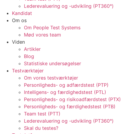
Lederevaluering og -udvikling (PT360°)
Kandidat
Om os
Om People Test Systems
Mød vores team
Viden
Artikler
Blog
Statistiske undersøgelser
Testværktøjer
Om vores testværktøjer
Personligheds- og adfærdstest (PTP)
Intelligens- og færdighedstest (PTL)
Personligheds- og risikoadfærdstest (PTX)
Personligheds- og færdighedstest (PTB)
Team test (PTT)
Lederevaluering og -udvikling (PT360°)
Skal du testes?