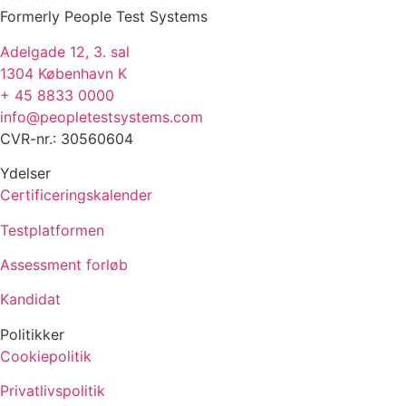
Formerly People Test Systems
Adelgade 12, 3. sal
1304 København K
+ 45 8833 0000
info@peopletestsystems.com
CVR-nr.: 30560604
Ydelser
Certificeringskalender
Testplatformen
Assessment forløb
Kandidat
Politikker
Cookiepolitik
Privatlivspolitik