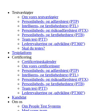
Testværktøjer
Om vores testværktøjer
Personligheds- og adfærdstest (PTP)
Intelligens- og færdighedstest (PTL)
Personligheds- og risikoadfærdstest (PTX)
Personligheds- og færdighedstest (PTB)
Team test (PTT)
Lederevaluering og -udvikling (PT360°)
Skal du testes?
Testplatform
Certificering
Certificeringskalender
Om vores certificeringer
Personligheds- og adfærdstest (PTP)
Intelligens- og færdighedstest (PTL)
Personligheds- og risikoadfærdstest (PTX)
Personligheds- og færdighedstest (PTB)
Team test (PTT)
Lederevaluering og -udvikling (PT360°)
Kandidat
Om os
Om People Test Systems
Mød vores team