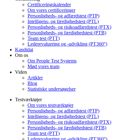
Certificeringskalender
Om vores certificeringer
Personligheds- og adfærdstest (PTP)
Intelligens- og færdighedstest (PTL)
Personligheds- og risikoadfærdstest (PTX)
Personligheds- og færdighedstest (PTB)
Team test (PTT)
Lederevaluering og -udvikling (PT360°)
Kandidat
Om os
Om People Test Systems
Mød vores team
Viden
Artikler
Blog
Statistiske undersøgelser
Testværktøjer
Om vores testværktøjer
Personligheds- og adfærdstest (PTP)
Intelligens- og færdighedstest (PTL)
Personligheds- og risikoadfærdstest (PTX)
Personligheds- og færdighedstest (PTB)
Team test (PTT)
Lederevaluering og -udvikling (PT360°)