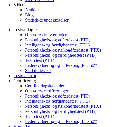
Viden
Artikler
Blog
Statistiske undersøgelser
Testværktøjer
Om vores testværktøjer
Personligheds- og adfærdstest (PTP)
Intelligens- og færdighedstest (PTL)
Personligheds- og risikoadfærdstest (PTX)
Personligheds- og færdighedstest (PTB)
Team test (PTT)
Lederevaluering og -udvikling (PT360°)
Skal du testes?
Testplatform
Certificering
Certificeringskalender
Om vores certificeringer
Personligheds- og adfærdstest (PTP)
Intelligens- og færdighedstest (PTL)
Personligheds- og risikoadfærdstest (PTX)
Personligheds- og færdighedstest (PTB)
Team test (PTT)
Lederevaluering og -udvikling (PT360°)
Kandidat