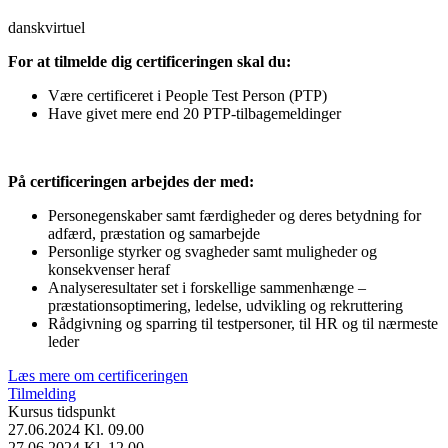
dansk
virtuel
For at tilmelde dig certificeringen skal du:
Være certificeret i People Test Person (PTP)
Have givet mere end 20 PTP-tilbagemeldinger
På certificeringen arbejdes der med:
Personegenskaber samt færdigheder og deres betydning for
adfærd, præstation og samarbejde
Personlige styrker og svagheder samt muligheder og
konsekvenser heraf
Analyseresultater set i forskellige sammenhænge –
præstationsoptimering, ledelse, udvikling og rekruttering
Rådgivning og sparring til testpersoner, til HR og til nærmeste
leder
Læs mere om certificeringen
Tilmelding
Kursus tidspunkt
27.06.2024 Kl. 09.00
27.06.2024 Kl. 12.00