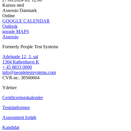
Kursus sted
Assessio Danmark
Online
GOOGLE CALENDAR
Outlook
google MAPS
Assessio
Formerly People Test Systems
Adelgade 12, 3. sal
1304 København K
+ 45 8833 0000
info@peopletestsystems.com
CVR-nr.: 30560604
Ydelser
Certificeringskalender
Testplatformen
Assessment forløb
Kandidat