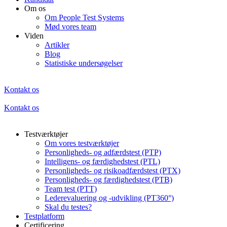
Om os
Om People Test Systems
Mød vores team
Viden
Artikler
Blog
Statistiske undersøgelser
Kontakt os
Kontakt os
Testværktøjer
Om vores testværktøjer
Personligheds- og adfærdstest (PTP)
Intelligens- og færdighedstest (PTL)
Personligheds- og risikoadfærdstest (PTX)
Personligheds- og færdighedstest (PTB)
Team test (PTT)
Lederevaluering og -udvikling (PT360°)
Skal du testes?
Testplatform
Certificering