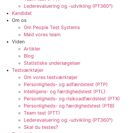
Lederevaluering og -udvikling (PT360°)
Kandidat
Om os
Om People Test Systems
Mød vores team
Viden
Artikler
Blog
Statistiske undersøgelser
Testværktøjer
Om vores testværktøjer
Personligheds- og adfærdstest (PTP)
Intelligens- og færdighedstest (PTL)
Personligheds- og risikoadfærdstest (PTX)
Personligheds- og færdighedstest (PTB)
Team test (PTT)
Lederevaluering og -udvikling (PT360°)
Skal du testes?