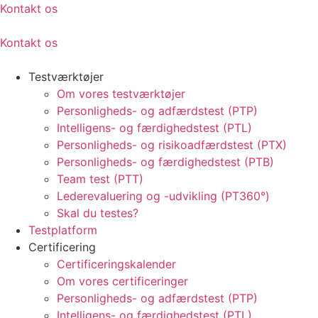
Kontakt os
Kontakt os
Testværktøjer
Om vores testværktøjer
Personligheds- og adfærdstest (PTP)
Intelligens- og færdighedstest (PTL)
Personligheds- og risikoadfærdstest (PTX)
Personligheds- og færdighedstest (PTB)
Team test (PTT)
Lederevaluering og -udvikling (PT360°)
Skal du testes?
Testplatform
Certificering
Certificeringskalender
Om vores certificeringer
Personligheds- og adfærdstest (PTP)
Intelligens- og færdighedstest (PTL)