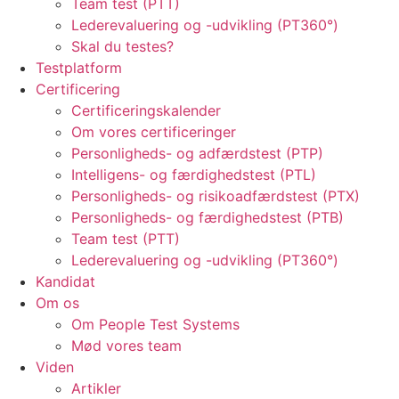
Team test (PTT)
Lederevaluering og -udvikling (PT360°)
Skal du testes?
Testplatform
Certificering
Certificeringskalender
Om vores certificeringer
Personligheds- og adfærdstest (PTP)
Intelligens- og færdighedstest (PTL)
Personligheds- og risikoadfærdstest (PTX)
Personligheds- og færdighedstest (PTB)
Team test (PTT)
Lederevaluering og -udvikling (PT360°)
Kandidat
Om os
Om People Test Systems
Mød vores team
Viden
Artikler