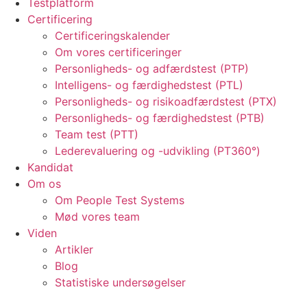
Testplatform
Certificering
Certificeringskalender
Om vores certificeringer
Personligheds- og adfærdstest (PTP)
Intelligens- og færdighedstest (PTL)
Personligheds- og risikoadfærdstest (PTX)
Personligheds- og færdighedstest (PTB)
Team test (PTT)
Lederevaluering og -udvikling (PT360°)
Kandidat
Om os
Om People Test Systems
Mød vores team
Viden
Artikler
Blog
Statistiske undersøgelser