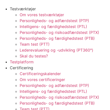
Testværktøjer
Om vores testværktøjer
Personligheds- og adfærdstest (PTP)
Intelligens- og færdighedstest (PTL)
Personligheds- og risikoadfærdstest (PTX)
Personligheds- og færdighedstest (PTB)
Team test (PTT)
Lederevaluering og -udvikling (PT360°)
Skal du testes?
Testplatform
Certificering
Certificeringskalender
Om vores certificeringer
Personligheds- og adfærdstest (PTP)
Intelligens- og færdighedstest (PTL)
Personligheds- og risikoadfærdstest (PTX)
Personligheds- og færdighedstest (PTB)
Team test (PTT)