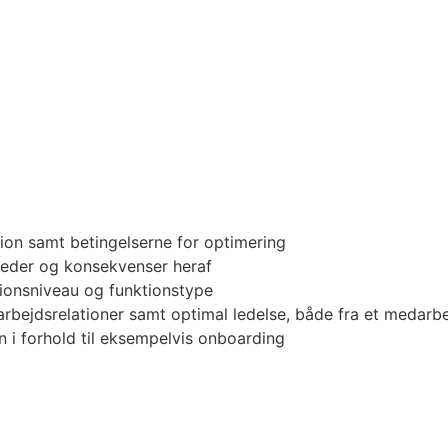
tion samt betingelserne for optimering
heder og konsekvenser heraf
sationsniveau og funktionstype
rbejdsrelationer samt optimal ledelse, både fra et medarbe
 i forhold til eksempelvis onboarding