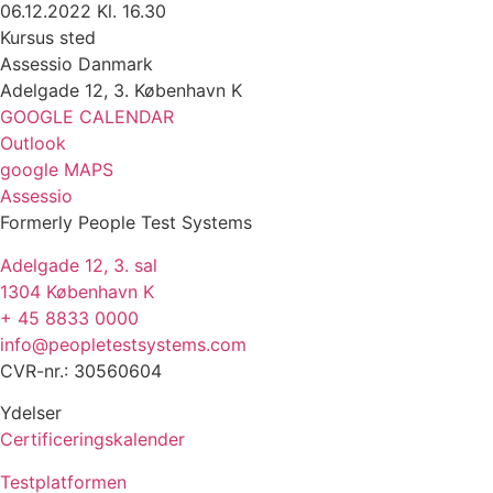
06.12.2022 Kl. 16.30
Kursus sted
Assessio Danmark
Adelgade 12, 3. København K
GOOGLE CALENDAR
Outlook
google MAPS
Assessio
Formerly People Test Systems
Adelgade 12, 3. sal
1304 København K
+ 45 8833 0000
info@peopletestsystems.com
CVR-nr.: 30560604
Ydelser
Certificeringskalender
Testplatformen