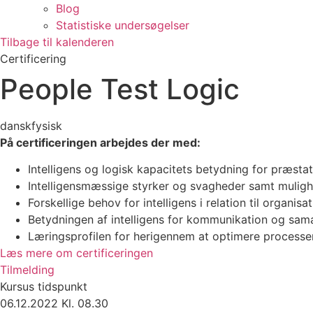
Blog
Statistiske undersøgelser
Tilbage til kalenderen
Certificering
People Test Logic
dansk
fysisk
På certificeringen arbejdes der med:
Intelligens og logisk kapacitets betydning for præsta
Intelligensmæssige styrker og svagheder samt mulig
Forskellige behov for intelligens i relation til organi
Betydningen af intelligens for kommunikation og sama
Læringsprofilen for herigennem at optimere processen
Læs mere om certificeringen
Tilmelding
Kursus tidspunkt
06.12.2022 Kl. 08.30