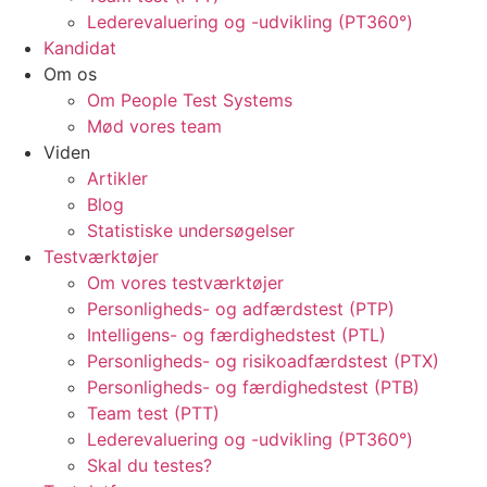
Lederevaluering og -udvikling (PT360°)
Kandidat
Om os
Om People Test Systems
Mød vores team
Viden
Artikler
Blog
Statistiske undersøgelser
Testværktøjer
Om vores testværktøjer
Personligheds- og adfærdstest (PTP)
Intelligens- og færdighedstest (PTL)
Personligheds- og risikoadfærdstest (PTX)
Personligheds- og færdighedstest (PTB)
Team test (PTT)
Lederevaluering og -udvikling (PT360°)
Skal du testes?