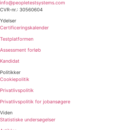
info@peopletestsystems.com
CVR-nr.: 30560604
Ydelser
Certificeringskalender
Testplatformen
Assessment forløb
Kandidat
Politikker
Cookiepolitik
Privatlivspolitik
Privatlivspolitik for jobansøgere
Viden
Statistiske undersøgelser