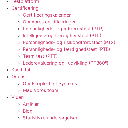
Testplatform
Certificering
Certificeringskalender
Om vores certificeringer
Personligheds- og adfærdstest (PTP)
Intelligens- og færdighedstest (PTL)
Personligheds- og risikoadfærdstest (PTX)
Personligheds- og færdighedstest (PTB)
Team test (PTT)
Lederevaluering og -udvikling (PT360°)
Kandidat
Om os
Om People Test Systems
Mød vores team
Viden
Artikler
Blog
Statistiske undersøgelser