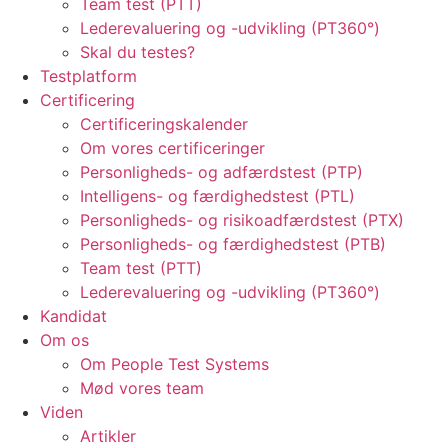
Team test (PTT)
Lederevaluering og -udvikling (PT360°)
Skal du testes?
Testplatform
Certificering
Certificeringskalender
Om vores certificeringer
Personligheds- og adfærdstest (PTP)
Intelligens- og færdighedstest (PTL)
Personligheds- og risikoadfærdstest (PTX)
Personligheds- og færdighedstest (PTB)
Team test (PTT)
Lederevaluering og -udvikling (PT360°)
Kandidat
Om os
Om People Test Systems
Mød vores team
Viden
Artikler