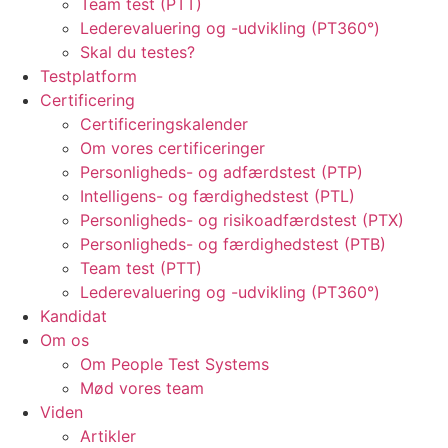
Team test (PTT)
Lederevaluering og -udvikling (PT360°)
Skal du testes?
Testplatform
Certificering
Certificeringskalender
Om vores certificeringer
Personligheds- og adfærdstest (PTP)
Intelligens- og færdighedstest (PTL)
Personligheds- og risikoadfærdstest (PTX)
Personligheds- og færdighedstest (PTB)
Team test (PTT)
Lederevaluering og -udvikling (PT360°)
Kandidat
Om os
Om People Test Systems
Mød vores team
Viden
Artikler