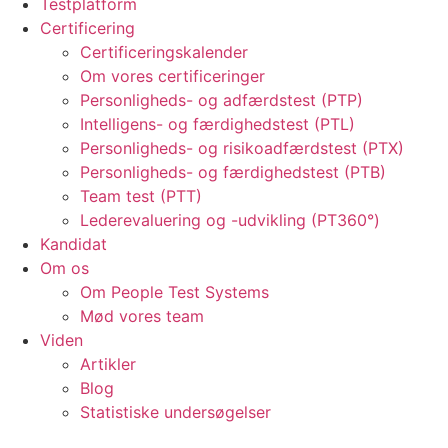
Testplatform
Certificering
Certificeringskalender
Om vores certificeringer
Personligheds- og adfærdstest (PTP)
Intelligens- og færdighedstest (PTL)
Personligheds- og risikoadfærdstest (PTX)
Personligheds- og færdighedstest (PTB)
Team test (PTT)
Lederevaluering og -udvikling (PT360°)
Kandidat
Om os
Om People Test Systems
Mød vores team
Viden
Artikler
Blog
Statistiske undersøgelser