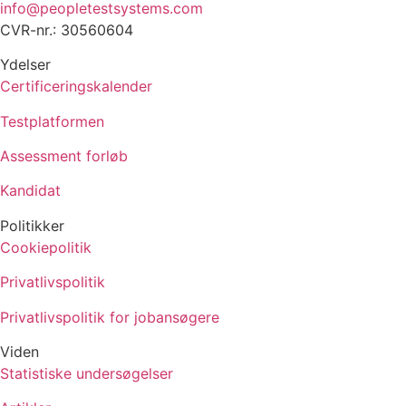
info@peopletestsystems.com
CVR-nr.: 30560604
Ydelser
Certificeringskalender
Testplatformen
Assessment forløb
Kandidat
Politikker
Cookiepolitik
Privatlivspolitik
Privatlivspolitik for jobansøgere
Viden
Statistiske undersøgelser