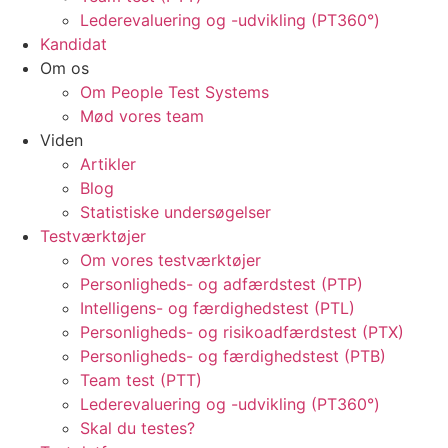
Lederevaluering og -udvikling (PT360°)
Kandidat
Om os
Om People Test Systems
Mød vores team
Viden
Artikler
Blog
Statistiske undersøgelser
Testværktøjer
Om vores testværktøjer
Personligheds- og adfærdstest (PTP)
Intelligens- og færdighedstest (PTL)
Personligheds- og risikoadfærdstest (PTX)
Personligheds- og færdighedstest (PTB)
Team test (PTT)
Lederevaluering og -udvikling (PT360°)
Skal du testes?