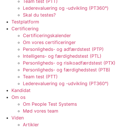
Team test (PTT)
Lederevaluering og -udvikling (PT360°)
Skal du testes?
Testplatform
Certificering
Certificeringskalender
Om vores certificeringer
Personligheds- og adfærdstest (PTP)
Intelligens- og færdighedstest (PTL)
Personligheds- og risikoadfærdstest (PTX)
Personligheds- og færdighedstest (PTB)
Team test (PTT)
Lederevaluering og -udvikling (PT360°)
Kandidat
Om os
Om People Test Systems
Mød vores team
Viden
Artikler