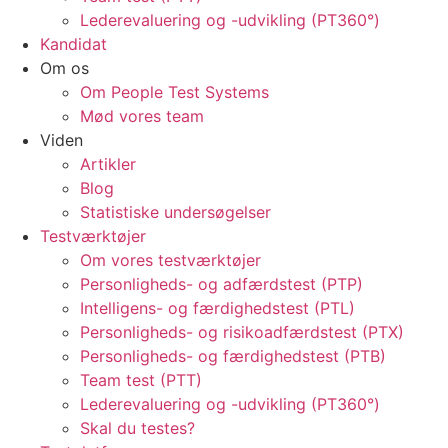
Lederevaluering og -udvikling (PT360°)
Kandidat
Om os
Om People Test Systems
Mød vores team
Viden
Artikler
Blog
Statistiske undersøgelser
Testværktøjer
Om vores testværktøjer
Personligheds- og adfærdstest (PTP)
Intelligens- og færdighedstest (PTL)
Personligheds- og risikoadfærdstest (PTX)
Personligheds- og færdighedstest (PTB)
Team test (PTT)
Lederevaluering og -udvikling (PT360°)
Skal du testes?