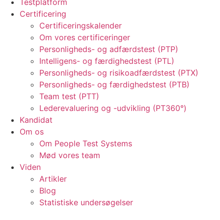
Testplatform
Certificering
Certificeringskalender
Om vores certificeringer
Personligheds- og adfærdstest (PTP)
Intelligens- og færdighedstest (PTL)
Personligheds- og risikoadfærdstest (PTX)
Personligheds- og færdighedstest (PTB)
Team test (PTT)
Lederevaluering og -udvikling (PT360°)
Kandidat
Om os
Om People Test Systems
Mød vores team
Viden
Artikler
Blog
Statistiske undersøgelser