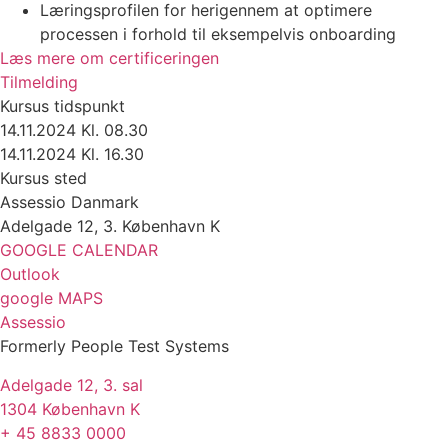
Læringsprofilen for herigennem at optimere
processen i forhold til eksempelvis onboarding
Læs mere om certificeringen
Tilmelding
Kursus tidspunkt
14.11.2024 Kl. 08.30
14.11.2024 Kl. 16.30
Kursus sted
Assessio Danmark
Adelgade 12, 3. København K
GOOGLE CALENDAR
Outlook
google MAPS
Assessio
Formerly People Test Systems
Adelgade 12, 3. sal
1304 København K
+ 45 8833 0000