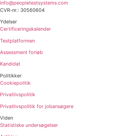
info@peopletestsystems.com
CVR-nr.: 30560604
Ydelser
Certificeringskalender
Testplatformen
Assessment forløb
Kandidat
Politikker
Cookiepolitik
Privatlivspolitik
Privatlivspolitik for jobansøgere
Viden
Statistiske undersøgelser