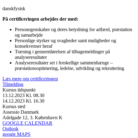
dansk
fysisk
På certificeringen arbejdes der med:
Personegenskaber og deres betydning for adfærd, præstation
og samarbejde
Personlige styrker og svagheder samt muligheder og
konsekvenser heraf
Træning i gennemførelsen af tilbagemeldinger på
analyseresultater
Analyseresultater set i forskellige sammenhænge –
præstationsoptimering, ledelse, udvikling og rekruttering
Læs mere om certificeringen
Tilmelding
Kursus tidspunkt
13.12.2023 Kl. 08.30
14.12.2023 Kl. 16.30
Kursus sted
Assessio Danmark
Adelgade 12, 3. København K
GOOGLE CALENDAR
Outlook
google MAPS