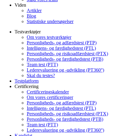
Viden
Artikler
Blog
Statistiske undersøgelser
Testværktøjer
Om vores testværktøjer
Personligheds- og adfærdstest (PTP)
Intelligens- og færdighedstest (PTL)
Personligheds- og risikoadfærdstest (PTX)
Personligheds- og færdighedstest (PTB)
Team test (PTT)
Lederevaluering og -udvikling (PT360°)
Skal du testes?
Testplatform
Certificering
Certificeringskalender
Om vores certificeringer
Personligheds- og adfærdstest (PTP)
Intelligens- og færdighedstest (PTL)
Personligheds- og risikoadfærdstest (PTX)
Personligheds- og færdighedstest (PTB)
Team test (PTT)
Lederevaluering og -udvikling (PT360°)
Kandidat