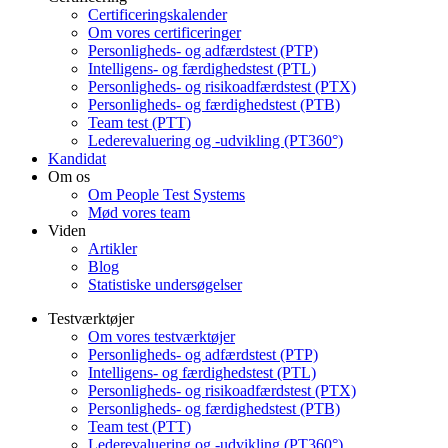
Certificeringskalender
Om vores certificeringer
Personligheds- og adfærdstest (PTP)
Intelligens- og færdighedstest (PTL)
Personligheds- og risikoadfærdstest (PTX)
Personligheds- og færdighedstest (PTB)
Team test (PTT)
Lederevaluering og -udvikling (PT360°)
Kandidat
Om os
Om People Test Systems
Mød vores team
Viden
Artikler
Blog
Statistiske undersøgelser
Testværktøjer
Om vores testværktøjer
Personligheds- og adfærdstest (PTP)
Intelligens- og færdighedstest (PTL)
Personligheds- og risikoadfærdstest (PTX)
Personligheds- og færdighedstest (PTB)
Team test (PTT)
Lederevaluering og -udvikling (PT360°)