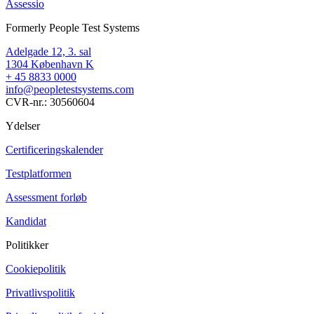
Assessio
Formerly People Test Systems
Adelgade 12, 3. sal
1304 København K
+ 45 8833 0000
info@peopletestsystems.com
CVR-nr.: 30560604
Ydelser
Certificeringskalender
Testplatformen
Assessment forløb
Kandidat
Politikker
Cookiepolitik
Privatlivspolitik