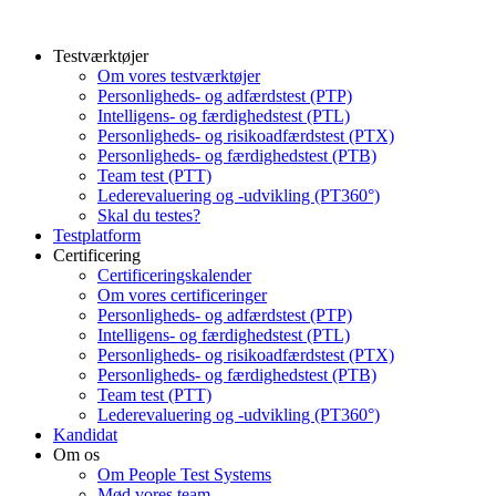
Testværktøjer
Om vores testværktøjer
Personligheds- og adfærdstest (PTP)
Intelligens- og færdighedstest (PTL)
Personligheds- og risikoadfærdstest (PTX)
Personligheds- og færdighedstest (PTB)
Team test (PTT)
Lederevaluering og -udvikling (PT360°)
Skal du testes?
Testplatform
Certificering
Certificeringskalender
Om vores certificeringer
Personligheds- og adfærdstest (PTP)
Intelligens- og færdighedstest (PTL)
Personligheds- og risikoadfærdstest (PTX)
Personligheds- og færdighedstest (PTB)
Team test (PTT)
Lederevaluering og -udvikling (PT360°)
Kandidat
Om os
Om People Test Systems
Mød vores team