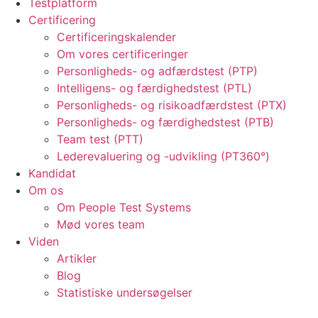
Testplatform
Certificering
Certificeringskalender
Om vores certificeringer
Personligheds- og adfærdstest (PTP)
Intelligens- og færdighedstest (PTL)
Personligheds- og risikoadfærdstest (PTX)
Personligheds- og færdighedstest (PTB)
Team test (PTT)
Lederevaluering og -udvikling (PT360°)
Kandidat
Om os
Om People Test Systems
Mød vores team
Viden
Artikler
Blog
Statistiske undersøgelser