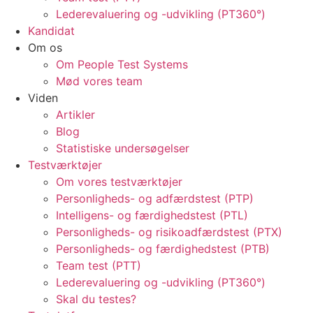
Lederevaluering og -udvikling (PT360°)
Kandidat
Om os
Om People Test Systems
Mød vores team
Viden
Artikler
Blog
Statistiske undersøgelser
Testværktøjer
Om vores testværktøjer
Personligheds- og adfærdstest (PTP)
Intelligens- og færdighedstest (PTL)
Personligheds- og risikoadfærdstest (PTX)
Personligheds- og færdighedstest (PTB)
Team test (PTT)
Lederevaluering og -udvikling (PT360°)
Skal du testes?