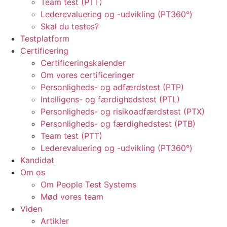
Team test (PTT)
Lederevaluering og -udvikling (PT360°)
Skal du testes?
Testplatform
Certificering
Certificeringskalender
Om vores certificeringer
Personligheds- og adfærdstest (PTP)
Intelligens- og færdighedstest (PTL)
Personligheds- og risikoadfærdstest (PTX)
Personligheds- og færdighedstest (PTB)
Team test (PTT)
Lederevaluering og -udvikling (PT360°)
Kandidat
Om os
Om People Test Systems
Mød vores team
Viden
Artikler