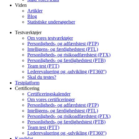
Viden
Artikler
Blog
Statistiske undersøgelser
Testværktøjer
Om vores testværktøjer
Personligheds- og adfærdstest (PTP)
Intelligens- og færdighedstest (PTL)
Personligheds- og risikoadfærdstest (PTX)
Personligheds- og færdighedstest (PTB)
Team test (PTT)
Lederevaluering og -udvikling (PT360°)
Skal du testes?
Testplatform
Certificering
Certificeringskalender
Om vores certificeringer
Personligheds- og adfærdstest (PTP)
Intelligens- og færdighedstest (PTL)
Personligheds- og risikoadfærdstest (PTX)
Personligheds- og færdighedstest (PTB)
Team test (PTT)
Lederevaluering og -udvikling (PT360°)
Kandidat