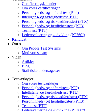
Certificeringskalender
Om vores certificeringer
Personligheds- og adfærdstest (PTP)
Intelligens- og færdighedstest (PTL)
Personligheds- og risikoadfærdstest (PTX)
Personligheds- og færdighedstest (PTB)
Team test (PTT)
Lederevaluering og -udvikling (PT360°)
Kandidat
Om os
Om People Test Systems
Mød vores team
Viden
Artikler
Blog
Statistiske undersøgelser
Testværktøjer
Om vores testværktøjer
Personligheds- og adfærdstest (PTP)
Intelligens- og færdighedstest (PTL)
Personligheds- og risikoadfærdstest (PTX)
Personligheds- og færdighedstest (PTB)
Team test (PTT)
Lederevaluering og -udvikling (PT360°)