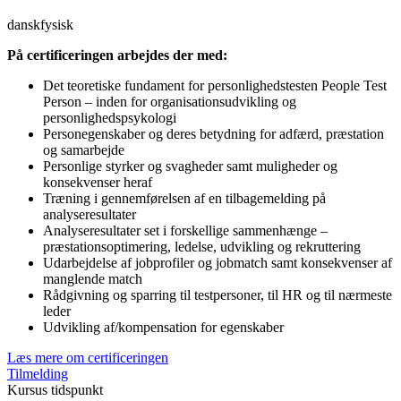
dansk
fysisk
På certificeringen arbejdes der med:
Det teoretiske fundament for personlighedstesten People Test
Person – inden for organisationsudvikling og
personlighedspsykologi
Personegenskaber og deres betydning for adfærd, præstation
og samarbejde
Personlige styrker og svagheder samt muligheder og
konsekvenser heraf
Træning i gennemførelsen af en tilbagemelding på
analyseresultater
Analyseresultater set i forskellige sammenhænge –
præstationsoptimering, ledelse, udvikling og rekruttering
Udarbejdelse af jobprofiler og jobmatch samt konsekvenser af
manglende match
Rådgivning og sparring til testpersoner, til HR og til nærmeste
leder
Udvikling af/kompensation for egenskaber
Læs mere om certificeringen
Tilmelding
Kursus tidspunkt