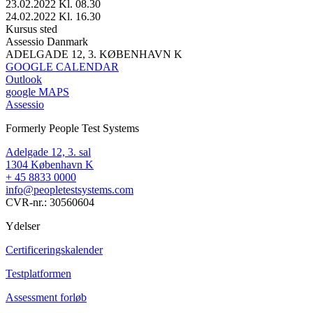
23.02.2022 Kl. 08.30
24.02.2022 Kl. 16.30
Kursus sted
Assessio Danmark
ADELGADE 12, 3. KØBENHAVN K
GOOGLE CALENDAR
Outlook
google MAPS
Assessio
Formerly People Test Systems
Adelgade 12, 3. sal
1304 København K
+ 45 8833 0000
info@peopletestsystems.com
CVR-nr.: 30560604
Ydelser
Certificeringskalender
Testplatformen
Assessment forløb