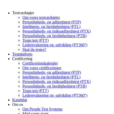
Testværktøjer
Om vores testværktøjer
Personligheds- og adfærdstest (PTP)
Intelligens- og færdighedstest (PTL)
Personligheds- og risikoadfærdstest (PTX)
Personligheds- og færdighedstest (PTB)
Team test (PTT)
Lederevaluering og -udvikling (PT360°)
Skal du testes?
Testplatform
Certificering
Certificeringskalender
Om vores certificeringer
Personligheds- og adfærdstest (PTP)
Intelligens- og færdighedstest (PTL)
Personligheds- og risikoadfærdstest (PTX)
Personligheds- og færdighedstest (PTB)
Team test (PTT)
Lederevaluering og -udvikling (PT360°)
Kandidat
Om os
Om People Test Systems
Mød vores team