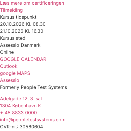
Læs mere om certificeringen
Tilmelding
Kursus tidspunkt
20.10.2026 Kl. 08.30
21.10.2026 Kl. 16.30
Kursus sted
Assessio Danmark
Online
GOOGLE CALENDAR
Outlook
google MAPS
Assessio
Formerly People Test Systems
Adelgade 12, 3. sal
1304 København K
+ 45 8833 0000
info@peopletestsystems.com
CVR-nr.: 30560604