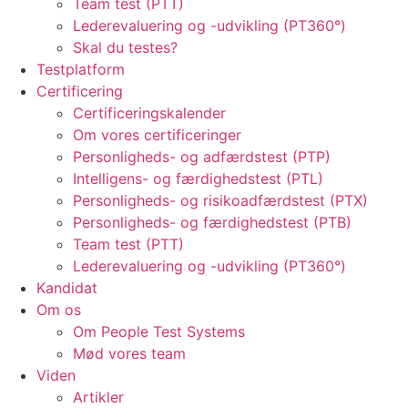
Team test (PTT)
Lederevaluering og -udvikling (PT360°)
Skal du testes?
Testplatform
Certificering
Certificeringskalender
Om vores certificeringer
Personligheds- og adfærdstest (PTP)
Intelligens- og færdighedstest (PTL)
Personligheds- og risikoadfærdstest (PTX)
Personligheds- og færdighedstest (PTB)
Team test (PTT)
Lederevaluering og -udvikling (PT360°)
Kandidat
Om os
Om People Test Systems
Mød vores team
Viden
Artikler