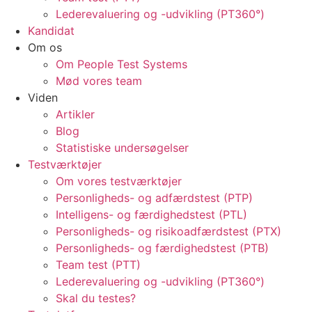
Lederevaluering og -udvikling (PT360°)
Kandidat
Om os
Om People Test Systems
Mød vores team
Viden
Artikler
Blog
Statistiske undersøgelser
Testværktøjer
Om vores testværktøjer
Personligheds- og adfærdstest (PTP)
Intelligens- og færdighedstest (PTL)
Personligheds- og risikoadfærdstest (PTX)
Personligheds- og færdighedstest (PTB)
Team test (PTT)
Lederevaluering og -udvikling (PT360°)
Skal du testes?