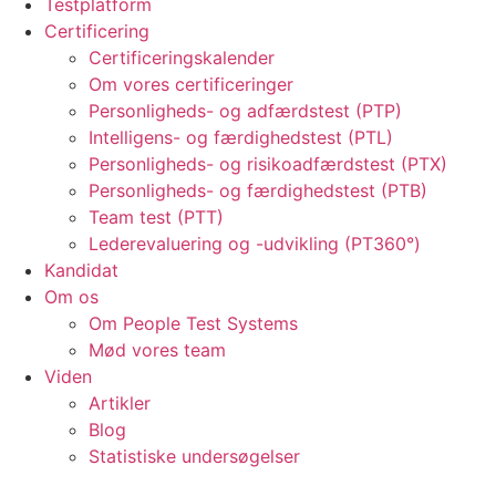
Testplatform
Certificering
Certificeringskalender
Om vores certificeringer
Personligheds- og adfærdstest (PTP)
Intelligens- og færdighedstest (PTL)
Personligheds- og risikoadfærdstest (PTX)
Personligheds- og færdighedstest (PTB)
Team test (PTT)
Lederevaluering og -udvikling (PT360°)
Kandidat
Om os
Om People Test Systems
Mød vores team
Viden
Artikler
Blog
Statistiske undersøgelser