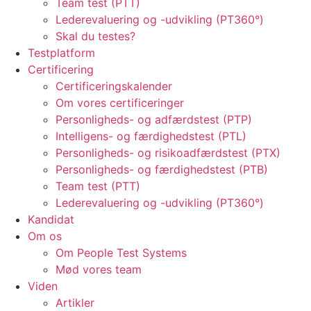
Team test (PTT)
Lederevaluering og -udvikling (PT360°)
Skal du testes?
Testplatform
Certificering
Certificeringskalender
Om vores certificeringer
Personligheds- og adfærdstest (PTP)
Intelligens- og færdighedstest (PTL)
Personligheds- og risikoadfærdstest (PTX)
Personligheds- og færdighedstest (PTB)
Team test (PTT)
Lederevaluering og -udvikling (PT360°)
Kandidat
Om os
Om People Test Systems
Mød vores team
Viden
Artikler