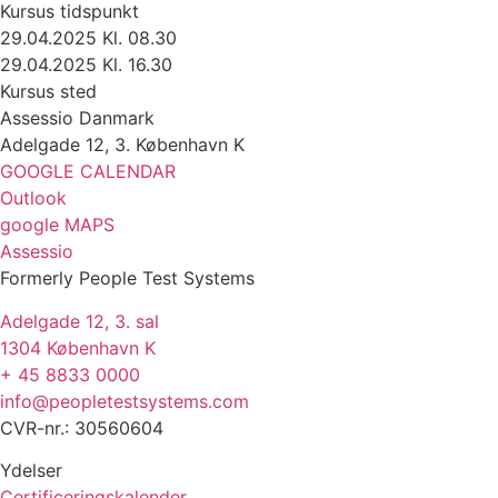
Kursus tidspunkt
29.04.2025 Kl. 08.30
29.04.2025 Kl. 16.30
Kursus sted
Assessio Danmark
Adelgade 12, 3. København K
GOOGLE CALENDAR
Outlook
google MAPS
Assessio
Formerly People Test Systems
Adelgade 12, 3. sal
1304 København K
+ 45 8833 0000
info@peopletestsystems.com
CVR-nr.: 30560604
Ydelser
Certificeringskalender