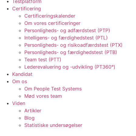
Testplatform
Certificering
Certificeringskalender
Om vores certificeringer
Personligheds- og adfærdstest (PTP)
Intelligens- og færdighedstest (PTL)
Personligheds- og risikoadfærdstest (PTX)
Personligheds- og færdighedstest (PTB)
Team test (PTT)
Lederevaluering og -udvikling (PT360°)
Kandidat
Om os
Om People Test Systems
Mød vores team
Viden
Artikler
Blog
Statistiske undersøgelser