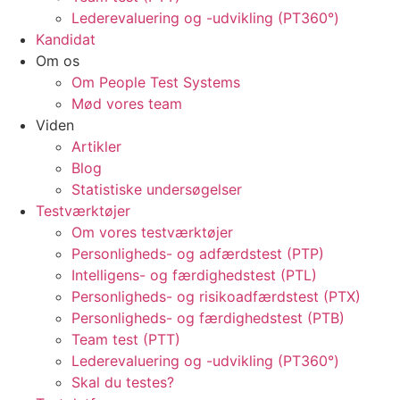
Lederevaluering og -udvikling (PT360°)
Kandidat
Om os
Om People Test Systems
Mød vores team
Viden
Artikler
Blog
Statistiske undersøgelser
Testværktøjer
Om vores testværktøjer
Personligheds- og adfærdstest (PTP)
Intelligens- og færdighedstest (PTL)
Personligheds- og risikoadfærdstest (PTX)
Personligheds- og færdighedstest (PTB)
Team test (PTT)
Lederevaluering og -udvikling (PT360°)
Skal du testes?