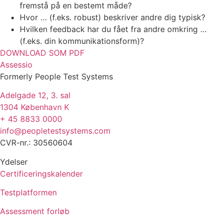
fremstå på en bestemt måde?
Hvor … (f.eks. robust) beskriver andre dig typisk?
Hvilken feedback har du fået fra andre omkring …
(f.eks. din kommunikationsform)?
DOWNLOAD SOM PDF
Assessio
Formerly People Test Systems
Adelgade 12, 3. sal
1304 København K
+ 45 8833 0000
info@peopletestsystems.com
CVR-nr.: 30560604
Ydelser
Certificeringskalender
Testplatformen
Assessment forløb