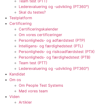
Team test (PTT)
Lederevaluering og -udvikling (PT360°)
Skal du testes?
Testplatform
Certificering
Certificeringskalender
Om vores certificeringer
Personligheds- og adfærdstest (PTP)
Intelligens- og færdighedstest (PTL)
Personligheds- og risikoadfærdstest (PTX)
Personligheds- og færdighedstest (PTB)
Team test (PTT)
Lederevaluering og -udvikling (PT360°)
Kandidat
Om os
Om People Test Systems
Mød vores team
Viden
Artikler