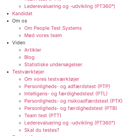
Lederevaluering og -udvikling (PT360°)
Kandidat
Om os
Om People Test Systems
Mød vores team
Viden
Artikler
Blog
Statistiske undersøgelser
Testværktøjer
Om vores testværktøjer
Personligheds- og adfærdstest (PTP)
Intelligens- og færdighedstest (PTL)
Personligheds- og risikoadfærdstest (PTX)
Personligheds- og færdighedstest (PTB)
Team test (PTT)
Lederevaluering og -udvikling (PT360°)
Skal du testes?