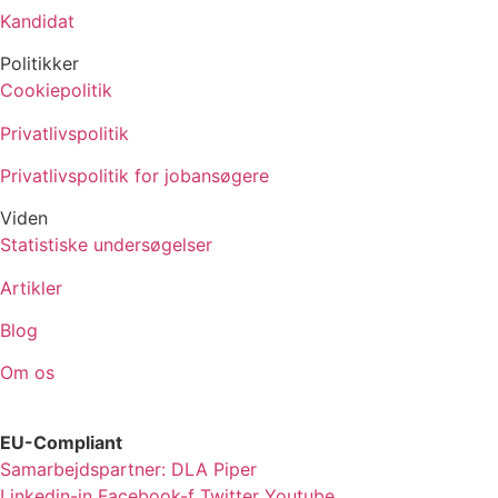
Kandidat
Politikker
Cookiepolitik
Privatlivspolitik
Privatlivspolitik for jobansøgere
Viden
Statistiske undersøgelser
Artikler
Blog
Om os
EU-Compliant
Samarbejdspartner: DLA Piper
Linkedin-in
Facebook-f
Twitter
Youtube