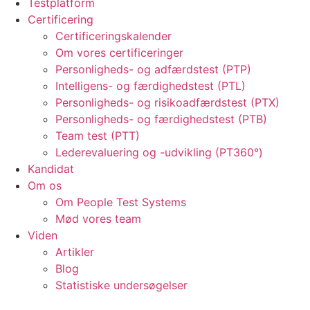
Testplatform
Certificering
Certificeringskalender
Om vores certificeringer
Personligheds- og adfærdstest (PTP)
Intelligens- og færdighedstest (PTL)
Personligheds- og risikoadfærdstest (PTX)
Personligheds- og færdighedstest (PTB)
Team test (PTT)
Lederevaluering og -udvikling (PT360°)
Kandidat
Om os
Om People Test Systems
Mød vores team
Viden
Artikler
Blog
Statistiske undersøgelser