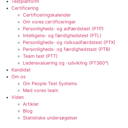
Testplatform
Certificering
Certificeringskalender
Om vores certificeringer
Personligheds- og adfærdstest (PTP)
Intelligens- og færdighedstest (PTL)
Personligheds- og risikoadfærdstest (PTX)
Personligheds- og færdighedstest (PTB)
Team test (PTT)
Lederevaluering og -udvikling (PT360°)
Kandidat
Om os
Om People Test Systems
Mød vores team
Viden
Artikler
Blog
Statistiske undersøgelser