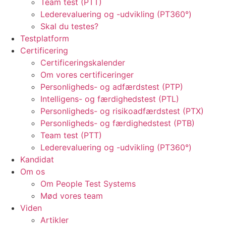
Team test (PTT)
Lederevaluering og -udvikling (PT360°)
Skal du testes?
Testplatform
Certificering
Certificeringskalender
Om vores certificeringer
Personligheds- og adfærdstest (PTP)
Intelligens- og færdighedstest (PTL)
Personligheds- og risikoadfærdstest (PTX)
Personligheds- og færdighedstest (PTB)
Team test (PTT)
Lederevaluering og -udvikling (PT360°)
Kandidat
Om os
Om People Test Systems
Mød vores team
Viden
Artikler