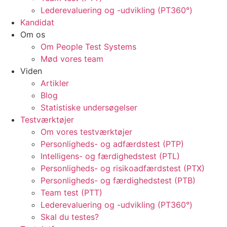
Lederevaluering og -udvikling (PT360°)
Kandidat
Om os
Om People Test Systems
Mød vores team
Viden
Artikler
Blog
Statistiske undersøgelser
Testværktøjer
Om vores testværktøjer
Personligheds- og adfærdstest (PTP)
Intelligens- og færdighedstest (PTL)
Personligheds- og risikoadfærdstest (PTX)
Personligheds- og færdighedstest (PTB)
Team test (PTT)
Lederevaluering og -udvikling (PT360°)
Skal du testes?