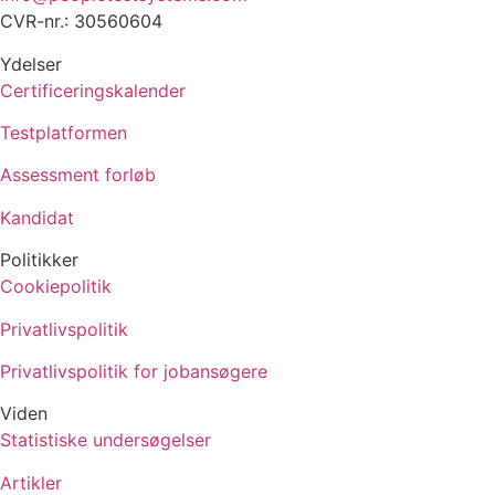
CVR-nr.: 30560604
Ydelser
Certificeringskalender
Testplatformen
Assessment forløb
Kandidat
Politikker
Cookiepolitik
Privatlivspolitik
Privatlivspolitik for jobansøgere
Viden
Statistiske undersøgelser
Artikler