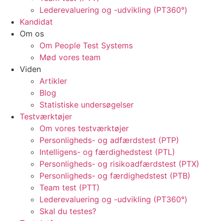
Lederevaluering og -udvikling (PT360°)
Kandidat
Om os
Om People Test Systems
Mød vores team
Viden
Artikler
Blog
Statistiske undersøgelser
Testværktøjer
Om vores testværktøjer
Personligheds- og adfærdstest (PTP)
Intelligens- og færdighedstest (PTL)
Personligheds- og risikoadfærdstest (PTX)
Personligheds- og færdighedstest (PTB)
Team test (PTT)
Lederevaluering og -udvikling (PT360°)
Skal du testes?