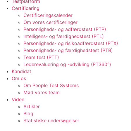
Testplatform
Certificering
Certificeringskalender
Om vores certificeringer
Personligheds- og adfærdstest (PTP)
Intelligens- og færdighedstest (PTL)
Personligheds- og risikoadfærdstest (PTX)
Personligheds- og færdighedstest (PTB)
Team test (PTT)
Lederevaluering og -udvikling (PT360°)
Kandidat
Om os
Om People Test Systems
Mød vores team
Viden
Artikler
Blog
Statistiske undersøgelser