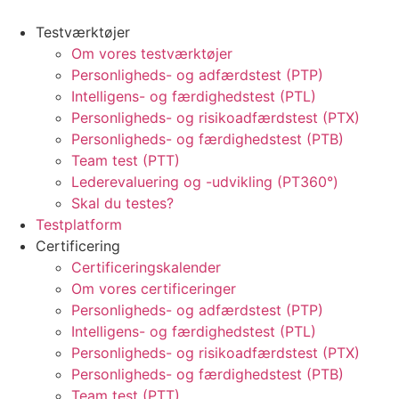
Testværktøjer
Om vores testværktøjer
Personligheds- og adfærdstest (PTP)
Intelligens- og færdighedstest (PTL)
Personligheds- og risikoadfærdstest (PTX)
Personligheds- og færdighedstest (PTB)
Team test (PTT)
Lederevaluering og -udvikling (PT360°)
Skal du testes?
Testplatform
Certificering
Certificeringskalender
Om vores certificeringer
Personligheds- og adfærdstest (PTP)
Intelligens- og færdighedstest (PTL)
Personligheds- og risikoadfærdstest (PTX)
Personligheds- og færdighedstest (PTB)
Team test (PTT)