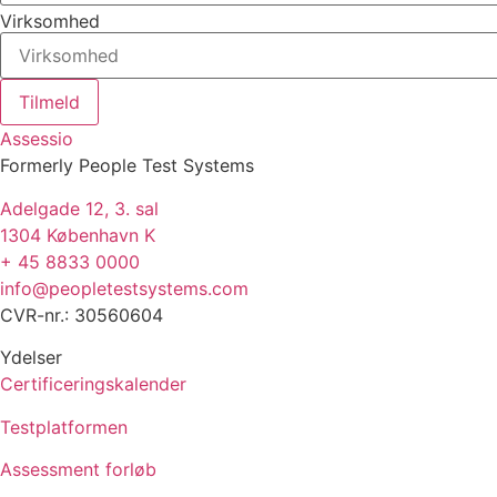
Virksomhed
Tilmeld
Assessio
Formerly People Test Systems
Adelgade 12, 3. sal
1304 København K
+ 45 8833 0000
info@peopletestsystems.com
CVR-nr.: 30560604
Ydelser
Certificeringskalender
Testplatformen
Assessment forløb