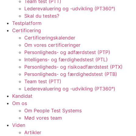
Team test (PTT)
Lederevaluering og -udvikling (PT360°)
Skal du testes?
Testplatform
Certificering
Certificeringskalender
Om vores certificeringer
Personligheds- og adfærdstest (PTP)
Intelligens- og færdighedstest (PTL)
Personligheds- og risikoadfærdstest (PTX)
Personligheds- og færdighedstest (PTB)
Team test (PTT)
Lederevaluering og -udvikling (PT360°)
Kandidat
Om os
Om People Test Systems
Mød vores team
Viden
Artikler