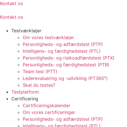
Kontakt os
Kontakt os
Testværktøjer
Om vores testværktøjer
Personligheds- og adfærdstest (PTP)
Intelligens- og færdighedstest (PTL)
Personligheds- og risikoadfærdstest (PTX)
Personligheds- og færdighedstest (PTB)
Team test (PTT)
Lederevaluering og -udvikling (PT360°)
Skal du testes?
Testplatform
Certificering
Certificeringskalender
Om vores certificeringer
Personligheds- og adfærdstest (PTP)
Intelligens- og færdighedstest (PTL)