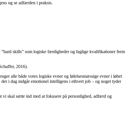
gens og se adfærden i praksis.
 ”hard skills” som logiske færdigheder og faglige kvalifikationer frem
chaffer, 2016).
ruger alle både vores logiske evner og følelsesmæssige evner i løbet
 der i dag indgår emotionel intelligens i ethvert job – og noget tyder
, at vi skal sætte ind med at fokusere på personlighed, adfærd og