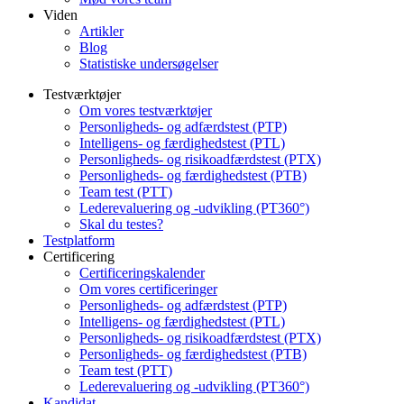
Viden
Artikler
Blog
Statistiske undersøgelser
Testværktøjer
Om vores testværktøjer
Personligheds- og adfærdstest (PTP)
Intelligens- og færdighedstest (PTL)
Personligheds- og risikoadfærdstest (PTX)
Personligheds- og færdighedstest (PTB)
Team test (PTT)
Lederevaluering og -udvikling (PT360°)
Skal du testes?
Testplatform
Certificering
Certificeringskalender
Om vores certificeringer
Personligheds- og adfærdstest (PTP)
Intelligens- og færdighedstest (PTL)
Personligheds- og risikoadfærdstest (PTX)
Personligheds- og færdighedstest (PTB)
Team test (PTT)
Lederevaluering og -udvikling (PT360°)
Kandidat