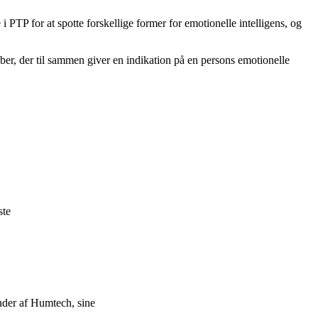
 PTP for at spotte forskellige former for emotionelle intelligens, og
er, der til sammen giver en indikation på en persons emotionelle
ste
der af Humtech, sine