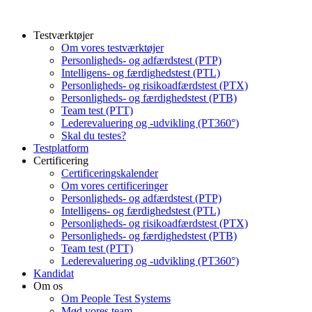
Testværktøjer
Om vores testværktøjer
Personligheds- og adfærdstest (PTP)
Intelligens- og færdighedstest (PTL)
Personligheds- og risikoadfærdstest (PTX)
Personligheds- og færdighedstest (PTB)
Team test (PTT)
Lederevaluering og -udvikling (PT360°)
Skal du testes?
Testplatform
Certificering
Certificeringskalender
Om vores certificeringer
Personligheds- og adfærdstest (PTP)
Intelligens- og færdighedstest (PTL)
Personligheds- og risikoadfærdstest (PTX)
Personligheds- og færdighedstest (PTB)
Team test (PTT)
Lederevaluering og -udvikling (PT360°)
Kandidat
Om os
Om People Test Systems
Mød vores team