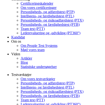
Certificeringskalender
Om vores certificeringer
Personligheds- og adfærdstest (PTP)
Intelligens- og færdighedstest (PTL)
Personligheds- og risikoadfærdstest (PTX)
Personligheds- og færdighedstest (PTB)
Team test (PTT)
Lederevaluering og -udvikling (PT360°)
Kandidat
Om os
Om People Test Systems
Mød vores team
Viden
Artikler
Blog
Statistiske undersøgelser
Testværktøjer
Om vores testværktøjer
Personligheds- og adfærdstest (PTP)
Intelligens- og færdighedstest (PTL)
Personligheds- og risikoadfærdstest (PTX)
Personligheds- og færdighedstest (PTB)
Team test (PTT)
Lederevaluering og -udvikling (PT360°)