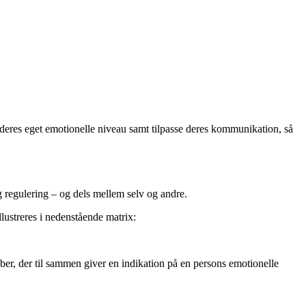
yre deres eget emotionelle niveau samt tilpasse deres kommunikation, så
 regulering – og dels mellem selv og andre.
lustreres i nedenstående matrix:
er, der til sammen giver en indikation på en persons emotionelle