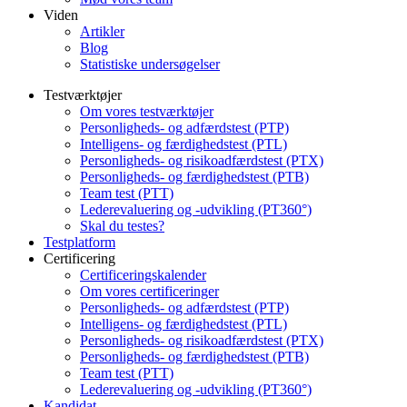
Viden
Artikler
Blog
Statistiske undersøgelser
Testværktøjer
Om vores testværktøjer
Personligheds- og adfærdstest (PTP)
Intelligens- og færdighedstest (PTL)
Personligheds- og risikoadfærdstest (PTX)
Personligheds- og færdighedstest (PTB)
Team test (PTT)
Lederevaluering og -udvikling (PT360°)
Skal du testes?
Testplatform
Certificering
Certificeringskalender
Om vores certificeringer
Personligheds- og adfærdstest (PTP)
Intelligens- og færdighedstest (PTL)
Personligheds- og risikoadfærdstest (PTX)
Personligheds- og færdighedstest (PTB)
Team test (PTT)
Lederevaluering og -udvikling (PT360°)
Kandidat