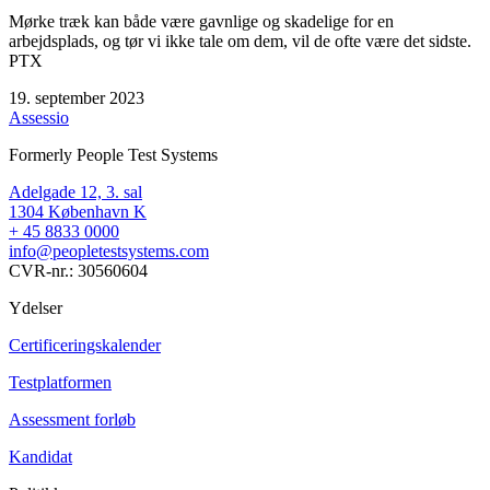
Mørke træk kan både være gavnlige og skadelige for en
arbejdsplads, og tør vi ikke tale om dem, vil de ofte være det sidste.
PTX
19. september 2023
Assessio
Formerly People Test Systems
Adelgade 12, 3. sal
1304 København K
+ 45 8833 0000
info@peopletestsystems.com
CVR-nr.: 30560604
Ydelser
Certificeringskalender
Testplatformen
Assessment forløb
Kandidat