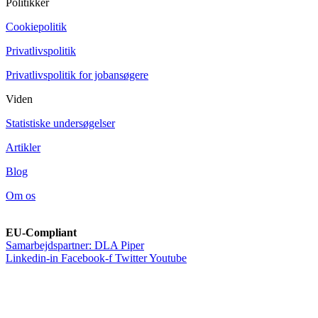
Politikker
Cookiepolitik
Privatlivspolitik
Privatlivspolitik for jobansøgere
Viden
Statistiske undersøgelser
Artikler
Blog
Om os
EU-Compliant
Samarbejdspartner: DLA Piper
Linkedin-in
Facebook-f
Twitter
Youtube