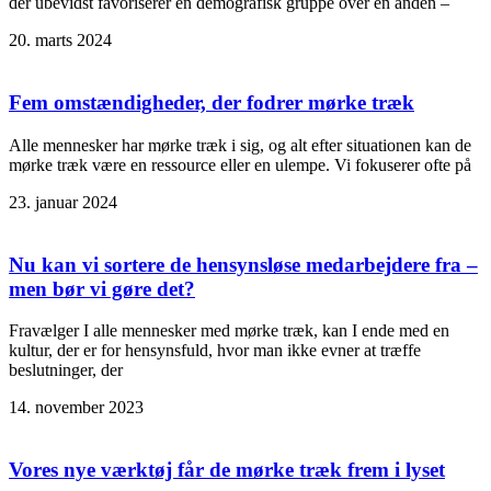
der ubevidst favoriserer én demografisk gruppe over en anden –
20. marts 2024
Fem omstændigheder, der fodrer mørke træk
Alle mennesker har mørke træk i sig, og alt efter situationen kan de
mørke træk være en ressource eller en ulempe. Vi fokuserer ofte på
23. januar 2024
Nu kan vi sortere de hensynsløse medarbejdere fra –
men bør vi gøre det?
Fravælger I alle mennesker med mørke træk, kan I ende med en
kultur, der er for hensynsfuld, hvor man ikke evner at træffe
beslutninger, der
14. november 2023
Vores nye værktøj får de mørke træk frem i lyset