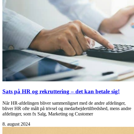
Sats på HR og rekruttering – det kan betale sig!
Når HR-afdelingen bliver sammenlignet med de andre afdelinger,
bliver HR ofte målt på trivsel og medarbejdertilfredshed, mens andre
afdelinger, som fx Salg, Marketing og Customer
8. august 2024