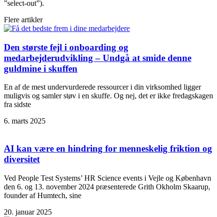
”select-out”).
Flere artikler
Den største fejl i onboarding og
medarbejderudvikling – Undgå at smide denne
guldmine i skuffen
En af de mest undervurderede ressourcer i din virksomhed ligger
muligvis og samler støv i en skuffe. Og nej, det er ikke fredagskagen
fra sidste
6. marts 2025
AI kan være en hindring for menneskelig friktion og
diversitet
Ved People Test Systems’ HR Science events i Vejle og København
den 6. og 13. november 2024 præsenterede Grith Okholm Skaarup,
founder af Humtech, sine
20. januar 2025