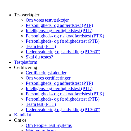
Testværktøjer
Om vores testværktøjer
Personligheds- og adfærdstest (PTP)
Intelligens- og færdighedstest (PTL)
Personligheds- og risikoadfærdstest (PTX)
Personligheds- og færdighedstest (PTB)
Team test (PTT)
Lederevaluering og -udvikling (PT360°)
Skal du testes?
Testplatform
Certificering
Certificeringskalender
Om vores certificeringer
Personligheds- og adfærdstest (PTP)
Intelligens- og færdighedstest (PTL)
Personligheds- og risikoadfærdstest (PTX)
Personligheds- og færdighedstest (PTB)
Team test (PTT)
Lederevaluering og -udvikling (PT360°)
Kandidat
Om os
Om People Test Systems
Mød vores team