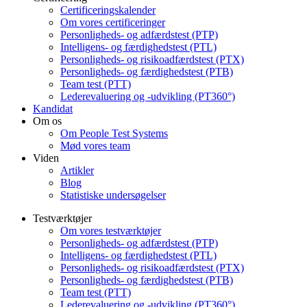
Certificeringskalender
Om vores certificeringer
Personligheds- og adfærdstest (PTP)
Intelligens- og færdighedstest (PTL)
Personligheds- og risikoadfærdstest (PTX)
Personligheds- og færdighedstest (PTB)
Team test (PTT)
Lederevaluering og -udvikling (PT360°)
Kandidat
Om os
Om People Test Systems
Mød vores team
Viden
Artikler
Blog
Statistiske undersøgelser
Testværktøjer
Om vores testværktøjer
Personligheds- og adfærdstest (PTP)
Intelligens- og færdighedstest (PTL)
Personligheds- og risikoadfærdstest (PTX)
Personligheds- og færdighedstest (PTB)
Team test (PTT)
Lederevaluering og -udvikling (PT360°)