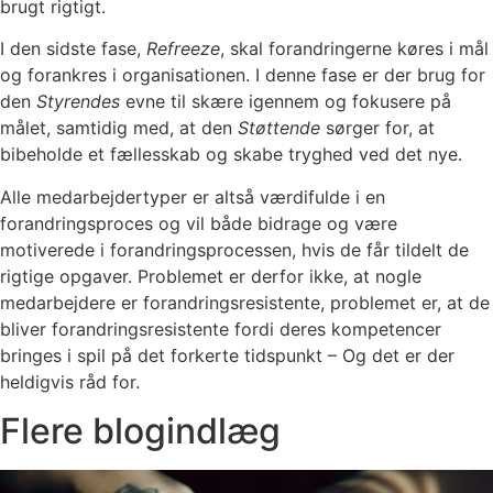
brugt rigtigt.
I den sidste fase,
Refreeze
, skal forandringerne køres i mål
og forankres i organisationen. I denne fase er der brug for
den
Styrendes
evne til skære igennem og fokusere på
målet, samtidig med, at den
Støttende
sørger for, at
bibeholde et fællesskab og skabe tryghed ved det nye.
Alle medarbejdertyper er altså værdifulde i en
forandringsproces og vil både bidrage og være
motiverede i forandringsprocessen, hvis de får tildelt de
rigtige opgaver. Problemet er derfor ikke, at nogle
medarbejdere er forandringsresistente, problemet er, at de
bliver forandringsresistente fordi deres kompetencer
bringes i spil på det forkerte tidspunkt – Og det er der
heldigvis råd for.
Flere blogindlæg