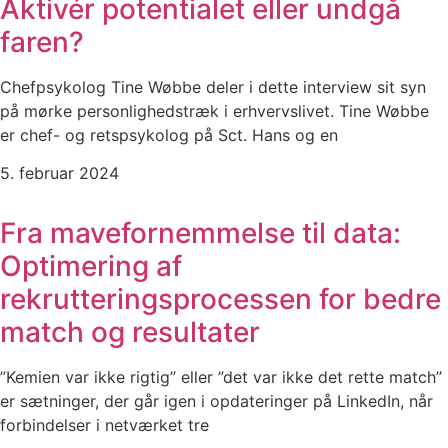
Aktivér potentialet eller undgå
faren?
Chefpsykolog Tine Wøbbe deler i dette interview sit syn
på mørke personlighedstræk i erhvervslivet. Tine Wøbbe
er chef- og retspsykolog på Sct. Hans og en
5. februar 2024
Fra mavefornemmelse til data:
Optimering af
rekrutteringsprocessen for bedre
match og resultater
”Kemien var ikke rigtig” eller ”det var ikke det rette match”
er sætninger, der går igen i opdateringer på LinkedIn, når
forbindelser i netværket tre