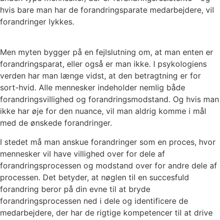
hvis bare man har de forandringsparate medarbejdere, vil
forandringer lykkes.
Men myten bygger på en fejlslutning om, at man enten er
forandringsparat, eller også er man ikke. I psykologiens
verden har man længe vidst, at den betragtning er for
sort-hvid. Alle mennesker indeholder nemlig både
forandringsvillighed og forandringsmodstand. Og hvis man
ikke har øje for den nuance, vil man aldrig komme i mål
med de ønskede forandringer.
I stedet må man anskue forandringer som en proces, hvor
mennesker vil have villighed over for dele af
forandringsprocessen og modstand over for andre dele af
processen. Det betyder, at nøglen til en succesfuld
forandring beror på din evne til at bryde
forandringsprocessen ned i dele og identificere de
medarbejdere, der har de rigtige kompetencer til at drive