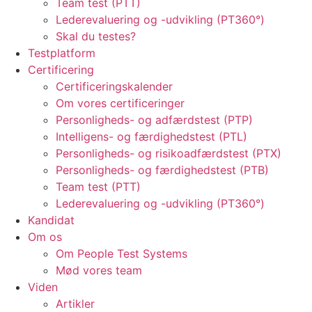
Team test (PTT)
Lederevaluering og -udvikling (PT360°)
Skal du testes?
Testplatform
Certificering
Certificeringskalender
Om vores certificeringer
Personligheds- og adfærdstest (PTP)
Intelligens- og færdighedstest (PTL)
Personligheds- og risikoadfærdstest (PTX)
Personligheds- og færdighedstest (PTB)
Team test (PTT)
Lederevaluering og -udvikling (PT360°)
Kandidat
Om os
Om People Test Systems
Mød vores team
Viden
Artikler