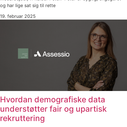
og har lige sat sig til rette
19. februar 2025
Hvordan demografiske data
understøtter fair og upartisk
rekruttering