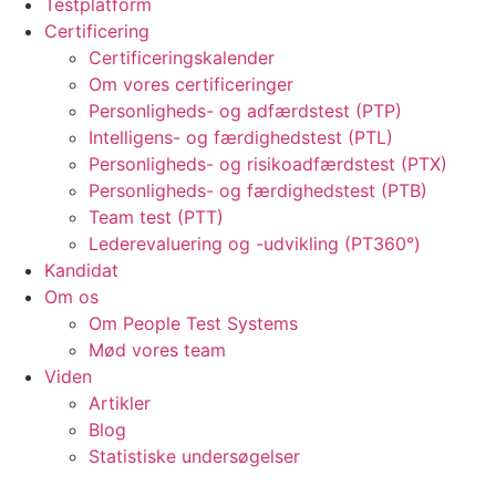
Testplatform
Certificering
Certificeringskalender
Om vores certificeringer
Personligheds- og adfærdstest (PTP)
Intelligens- og færdighedstest (PTL)
Personligheds- og risikoadfærdstest (PTX)
Personligheds- og færdighedstest (PTB)
Team test (PTT)
Lederevaluering og -udvikling (PT360°)
Kandidat
Om os
Om People Test Systems
Mød vores team
Viden
Artikler
Blog
Statistiske undersøgelser