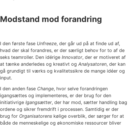
Modstand mod forandring
I den første fase
Unfreeze
, der går ud på at finde ud af,
hvad der skal forandres, er der særligt behov for to af de
seks teamroller. Den idérige
Innovator
, der er motiveret af
at tænke anderledes og kreativt og
Analysatoren
, der kan
gå grundigt til værks og kvalitetssikre de mange idéer og
input.
I den anden fase
Change
, hvor selve forandringen
igangsættes og implementeres, er der brug for den
initiativrige
Igangsætter
, der har mod, sætter handling bag
ordene og sikrer fremdrift i processen. Samtidig er der
brug for
Organisatorens
kølige overblik, der sørger for at
både de menneskelige og økonomiske ressourcer bliver