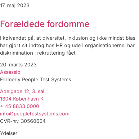
17. maj 2023
Forældede fordomme
I kølvandet på, at diversitet, inklusion og ikke mindst bias
har gjort sit indtog hos HR og ude i organisationerne, har
diskrimination i rekruttering fået
20. marts 2023
Assessio
Formerly People Test Systems
Adelgade 12, 3. sal
1304 København K
+ 45 8833 0000
info@peopletestsystems.com
CVR-nr.: 30560604
Ydelser