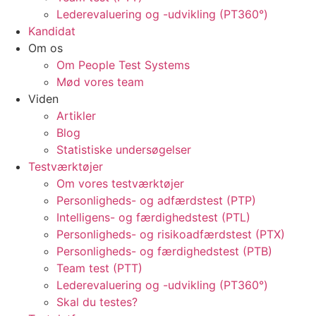
Lederevaluering og -udvikling (PT360°)
Kandidat
Om os
Om People Test Systems
Mød vores team
Viden
Artikler
Blog
Statistiske undersøgelser
Testværktøjer
Om vores testværktøjer
Personligheds- og adfærdstest (PTP)
Intelligens- og færdighedstest (PTL)
Personligheds- og risikoadfærdstest (PTX)
Personligheds- og færdighedstest (PTB)
Team test (PTT)
Lederevaluering og -udvikling (PT360°)
Skal du testes?