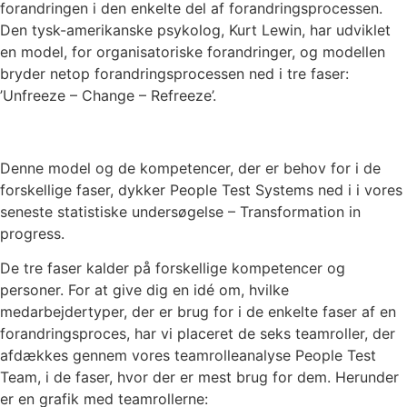
forandringen i den enkelte del af forandringsprocessen.
Den tysk-amerikanske psykolog, Kurt Lewin, har udviklet
en model, for organisatoriske forandringer, og modellen
bryder netop forandringsprocessen ned i tre faser:
’Unfreeze – Change – Refreeze’.
Denne model og de kompetencer, der er behov for i de
forskellige faser, dykker People Test Systems ned i i vores
seneste statistiske undersøgelse – Transformation in
progress.
De tre faser kalder på forskellige kompetencer og
personer. For at give dig en idé om, hvilke
medarbejdertyper, der er brug for i de enkelte faser af en
forandringsproces, har vi placeret de seks teamroller, der
afdækkes gennem vores teamrolleanalyse People Test
Team, i de faser, hvor der er mest brug for dem. Herunder
er en grafik med teamrollerne: