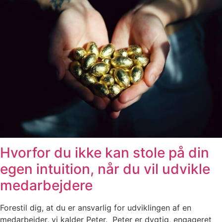
Hvorfor du ikke kan stole på din
egen intuition, når du vil udvikle
medarbejdere
Forestil dig, at du er ansvarlig for udviklingen af en
medarbejder, vi kalder Peter. Peter er dygtig, engageret