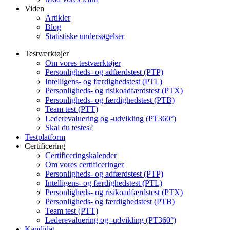
Viden
Artikler
Blog
Statistiske undersøgelser
Testværktøjer
Om vores testværktøjer
Personligheds- og adfærdstest (PTP)
Intelligens- og færdighedstest (PTL)
Personligheds- og risikoadfærdstest (PTX)
Personligheds- og færdighedstest (PTB)
Team test (PTT)
Lederevaluering og -udvikling (PT360°)
Skal du testes?
Testplatform
Certificering
Certificeringskalender
Om vores certificeringer
Personligheds- og adfærdstest (PTP)
Intelligens- og færdighedstest (PTL)
Personligheds- og risikoadfærdstest (PTX)
Personligheds- og færdighedstest (PTB)
Team test (PTT)
Lederevaluering og -udvikling (PT360°)
Kandidat