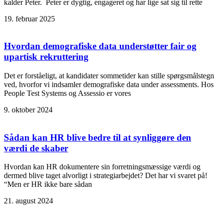
kalder Peter. Peter er dygtig, engageret og har lige sat sig til rette
19. februar 2025
Hvordan demografiske data understøtter fair og
upartisk rekruttering
Det er forståeligt, at kandidater sommetider kan stille spørgsmålstegn
ved, hvorfor vi indsamler demografiske data under assessments. Hos
People Test Systems og Assessio er vores
9. oktober 2024
Sådan kan HR blive bedre til at synliggøre den
værdi de skaber
Hvordan kan HR dokumentere sin forretningsmæssige værdi og
dermed blive taget alvorligt i strategiarbejdet? Det har vi svaret på!
“Men er HR ikke bare sådan
21. august 2024