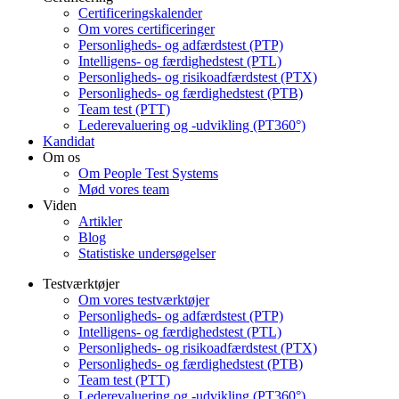
Certificeringskalender
Om vores certificeringer
Personligheds- og adfærdstest (PTP)
Intelligens- og færdighedstest (PTL)
Personligheds- og risikoadfærdstest (PTX)
Personligheds- og færdighedstest (PTB)
Team test (PTT)
Lederevaluering og -udvikling (PT360°)
Kandidat
Om os
Om People Test Systems
Mød vores team
Viden
Artikler
Blog
Statistiske undersøgelser
Testværktøjer
Om vores testværktøjer
Personligheds- og adfærdstest (PTP)
Intelligens- og færdighedstest (PTL)
Personligheds- og risikoadfærdstest (PTX)
Personligheds- og færdighedstest (PTB)
Team test (PTT)
Lederevaluering og -udvikling (PT360°)