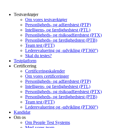
Testværktøjer
Om vores testværktøjer
Personligheds- og adfærdstest (PTP)
Intelligens- og færdighedstest (PTL)
Personligheds- og risikoadfærdstest (PTX)
Personligheds- og færdighedstest (PTB)
Team test (PTT)
Lederevaluering og -udvikling (PT360°)
Skal du testes?
Testplatform
Certificering
Certificeringskalender
Om vores certificeringer
Personligheds- og adfærdstest (PTP)
Intelligens- og færdighedstest (PTL)
Personligheds- og risikoadfærdstest (PTX)
Personligheds- og færdighedstest (PTB)
Team test (PTT)
Lederevaluering og -udvikling (PT360°)
Kandidat
Om os
Om People Test Systems
Mød vores team