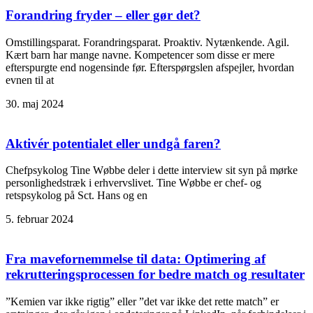
Forandring fryder – eller gør det?
Omstillingsparat. Forandringsparat. Proaktiv. Nytænkende. Agil.
Kært barn har mange navne. Kompetencer som disse er mere
efterspurgte end nogensinde før. Efterspørgslen afspejler, hvordan
evnen til at
30. maj 2024
Aktivér potentialet eller undgå faren?
Chefpsykolog Tine Wøbbe deler i dette interview sit syn på mørke
personlighedstræk i erhvervslivet. Tine Wøbbe er chef- og
retspsykolog på Sct. Hans og en
5. februar 2024
Fra mavefornemmelse til data: Optimering af
rekrutteringsprocessen for bedre match og resultater
”Kemien var ikke rigtig” eller ”det var ikke det rette match” er